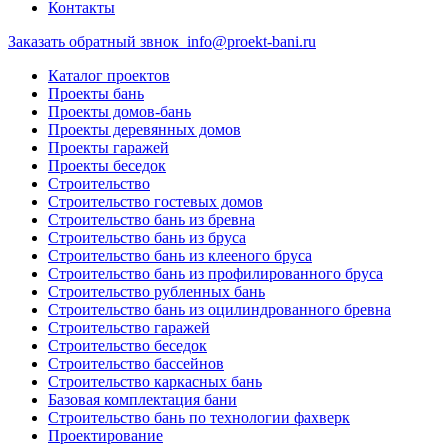
Контакты
Заказать обратный звнок
info@proekt-bani.ru
Каталог проектов
Проекты бань
Проекты домов-бань
Проекты деревянных домов
Проекты гаражей
Проекты беседок
Строительство
Строительство гостевых домов
Строительство бань из бревна
Строительство бань из бруса
Строительство бань из клееного бруса
Строительство бань из профилированного бруса
Строительство рубленных бань
Строительство бань из оцилиндрованного бревна
Строительство гаражей
Строительство беседок
Строительство бассейнов
Строительство каркасных бань
Базовая комплектация бани
Строительство бань по технологии фахверк
Проектирование