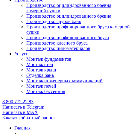
Производство оцилиндрованного бревна
камерной сушки
Производство оцилиндрованного бревна
Производство срубов бань
Производство профилированного бруса камерной
сушки
Производство профилированного бруса
Производство клеёного бруса
Производство пиломатериалов
Услуги
Монтаж фундаментов
Монтаж стен
Монтаж крыш
Отделка бань
Монтаж инженерных коммуникаций
Монтаж печей
Монтаж бассейнов
8 800 775 25 83
Написать в Telegram
Написать в MAX
Заказать обратный звонок
Главная
›