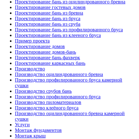
Проектирование бань из оцилиндрованного бревна
Проектирование гостевых домов
Проектирование бань из бревна
Проектирование бань из бруса
Проектирование бань из сруба
Проектирование бань из профилированного бруса
Проектирование бань из клееного бруса
Пример проекта
Проектирование домов
Проектирование домов-бань
Проектирование бань фахверк
Проектирование каркасных бань
Производство
Производство оцилиндрованного бревна
Производство профилированного бруса камерной
сушки
Производство срубов бань
Производство профилированного бруса
Производство пиломатериалов
Производство клеёного бруса
Производство оцилиндрованного бревна камерной
сушки
Услуги
Монтаж фундаментов
Монтаж крыш