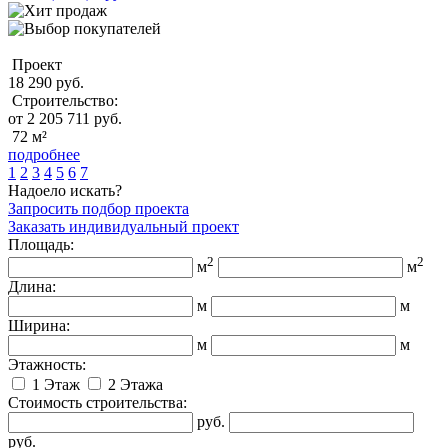
Проект
18 290 руб.
Строительство:
от 2 205 711 руб.
72 м²
подробнее
1
2
3
4
5
6
7
Надоело искать?
Запросить подбор проекта
Заказать индивидуальный проект
Площадь:
2
2
м
м
Длина:
м
м
Ширина:
м
м
Этажность:
1 Этаж
2 Этажа
Стоимость строительства:
руб.
руб.