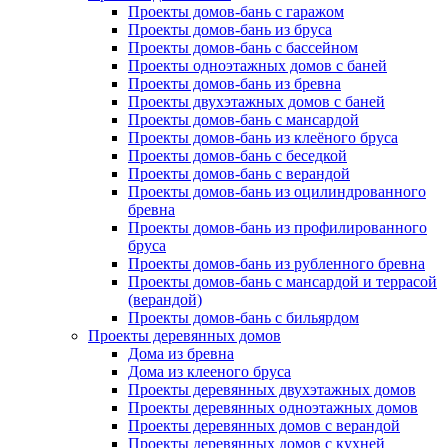
Проекты домов-бань с гаражом
Проекты домов-бань из бруса
Проекты домов-бань с бассейном
Проекты одноэтажных домов с баней
Проекты домов-бань из бревна
Проекты двухэтажных домов с баней
Проекты домов-бань с мансардой
Проекты домов-бань из клеёного бруса
Проекты домов-бань с беседкой
Проекты домов-бань с верандой
Проекты домов-бань из оцилиндрованного
бревна
Проекты домов-бань из профилированного
бруса
Проекты домов-бань из рубленного бревна
Проекты домов-бань с мансардой и террасой
(верандой)
Проекты домов-бань с бильярдом
Проекты деревянных домов
Дома из бревна
Дома из клееного бруса
Проекты деревянных двухэтажных домов
Проекты деревянных одноэтажных домов
Проекты деревянных домов с верандой
Проекты деревянных домов с кухней