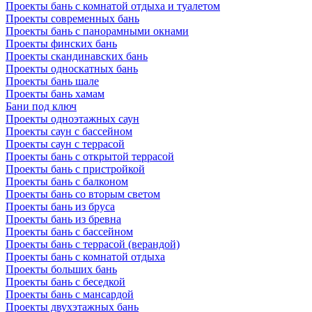
Проекты бань с комнатой отдыха и туалетом
Проекты современных бань
Проекты бань с панорамными окнами
Проекты финских бань
Проекты скандинавских бань
Проекты односкатных бань
Проекты бань шале
Проекты бань хамам
Бани под ключ
Проекты одноэтажных саун
Проекты саун с бассейном
Проекты саун с террасой
Проекты бань с открытой террасой
Проекты бань с пристройкой
Проекты бань с балконом
Проекты бань со вторым светом
Проекты бань из бруса
Проекты бань из бревна
Проекты бань с бассейном
Проекты бань с террасой (верандой)
Проекты бань с комнатой отдыха
Проекты больших бань
Проекты бань с беседкой
Проекты бань с мансардой
Проекты двухэтажных бань