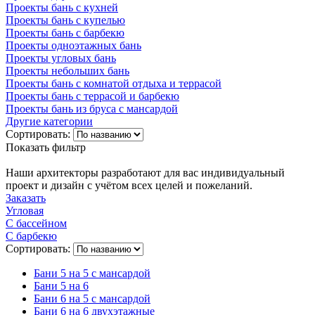
Проекты бань с кухней
Проекты бань с купелью
Проекты бань с барбекю
Проекты одноэтажных бань
Проекты угловых бань
Проекты небольших бань
Проекты бань с комнатой отдыха и террасой
Проекты бань с террасой и барбекю
Проекты бань из бруса с мансардой
Другие категории
Сортировать:
Показать фильтр
Наши архитекторы разработают для вас индивидуальный
проект и дизайн с учётом всех целей и пожеланий.
Заказать
Угловая
С бассейном
С барбекю
Сортировать:
Бани 5 на 5 с мансардой
Бани 5 на 6
Бани 6 на 5 с мансардой
Бани 6 на 6 двухэтажные