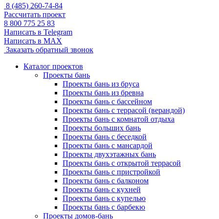
8 (485) 260-74-84
Рассчитать проект
8 800 775 25 83
Написать в Telegram
Написать в MAX
Заказать обратный звонок
Каталог проектов
Проекты бань
Проекты бань из бруса
Проекты бань из бревна
Проекты бань с бассейном
Проекты бань с террасой (верандой)
Проекты бань с комнатой отдыха
Проекты больших бань
Проекты бань с беседкой
Проекты бань с мансардой
Проекты двухэтажных бань
Проекты бань с открытой террасой
Проекты бань с пристройкой
Проекты бань с балконом
Проекты бань с кухней
Проекты бань с купелью
Проекты бань с барбекю
Проекты домов-бань