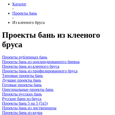
Каталог
›
Проекты бань
›
Из клееного бруса
Проекты бань из клееного
бруса
Проекты рубленных бань
Проекты бань из оцилиндрованного бревна
Проекты бань из клееного бруса
Проекты бань из профилированного бруса
Типовые проекты бань
Лучшие проекты бань
Готовые проекты бань
Оригинальные проекты бань
Проекты русских бань
Русские бани из бруса
Проекты бань 5 на 5 (5х5)
Проекты бань из лиственницы
Проекты бань из кедра