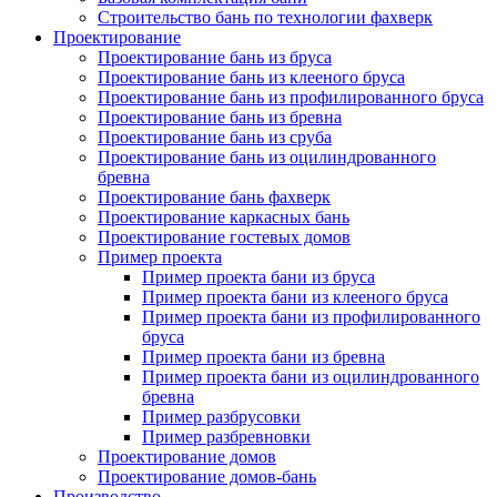
Строительство бань по технологии фахверк
Проектирование
Проектирование бань из бруса
Проектирование бань из клееного бруса
Проектирование бань из профилированного бруса
Проектирование бань из бревна
Проектирование бань из сруба
Проектирование бань из оцилиндрованного
бревна
Проектирование бань фахверк
Проектирование каркасных бань
Проектирование гостевых домов
Пример проекта
Пример проекта бани из бруса
Пример проекта бани из клееного бруса
Пример проекта бани из профилированного
бруса
Пример проекта бани из бревна
Пример проекта бани из оцилиндрованного
бревна
Пример разбрусовки
Пример разбревновки
Проектирование домов
Проектирование домов-бань
Производство