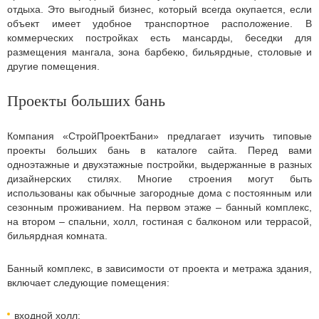
отдыха. Это выгодный бизнес, который всегда окупается, если
объект имеет удобное транспортное расположение. В
коммерческих постройках есть мансарды, беседки для
размещения мангала, зона барбекю, бильярдные, столовые и
другие помещения.
Проекты больших бань
Компания «СтройПроектБани» предлагает изучить типовые
проекты больших бань в каталоге сайта. Перед вами
одноэтажные и двухэтажные постройки, выдержанные в разных
дизайнерских стилях. Многие строения могут быть
использованы как обычные загородные дома с постоянным или
сезонным проживанием. На первом этаже – банный комплекс,
на втором – спальни, холл, гостиная с балконом или террасой,
бильярдная комната.
Банный комплекс, в зависимости от проекта и метража здания,
включает следующие помещения:
входной холл;