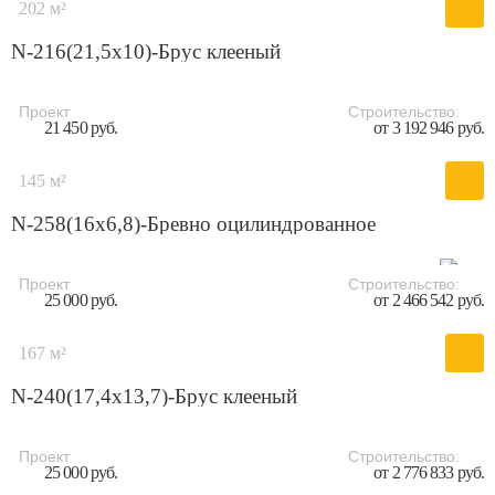
202 м²
N-216(21,5x10)-Брус клееный
Проект
Строительство:
21 450 руб.
от 3 192 946 руб.
145 м²
N-258(16x6,8)-Бревно оцилиндрованное
Проект
Строительство:
25 000 руб.
от 2 466 542 руб.
167 м²
N-240(17,4x13,7)-Брус клееный
Проект
Строительство:
25 000 руб.
от 2 776 833 руб.