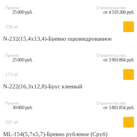
Проект
Строительство:
25 000 руб.
от 4 519 268 руб.
258 м²
N-232(15,4x13,4)-Бревно оцилиндрованное
Проект
Строительство:
25 000 руб.
от 3 903 894 руб.
173 м²
N-222(16,3x12,8)-Брус клееный
Проект
Строительство:
30 000 руб.
от 3 801 854 руб.
201 м²
ML-154(5,7х5,7)-Бревно рубленое (Сруб)