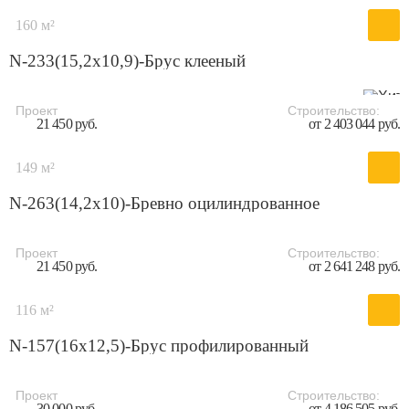
160 м²
N-233(15,2x10,9)-Брус клееный
Проект
Строительство:
21 450 руб.
от 2 403 044 руб.
149 м²
N-263(14,2x10)-Бревно оцилиндрованное
Проект
Строительство:
21 450 руб.
от 2 641 248 руб.
116 м²
N-157(16x12,5)-Брус профилированный
Проект
Строительство:
30 000 руб.
от 4 186 505 руб.