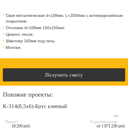
Свая металлическая d=108мм, L=2500мм с антикоррозийным
покрытием;
Оголовок d=108мм 150x150мм;
Цемент, песок;
Швеллер 160мм под печь;
Монтаж.
Получить смету
Похожие проекты:
K-314(8,5x6)-Брус клееный
Проект
Строительство:
18 290 руб.
от 1 871 230 руб.