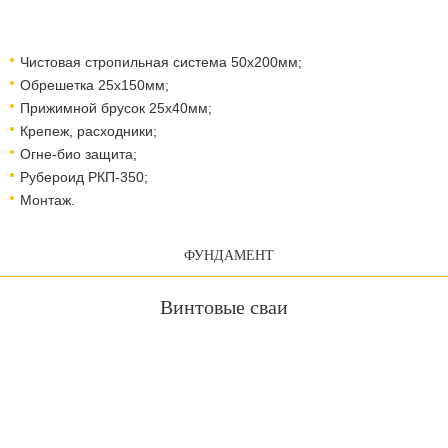
Чистовая стропильная система 50х200мм;
Обрешетка 25х150мм;
Прижимной брусок 25х40мм;
Крепеж, расходники;
Огне-био защита;
Рубероид РКП-350;
Монтаж.
ФУНДАМЕНТ
Винтовые сваи