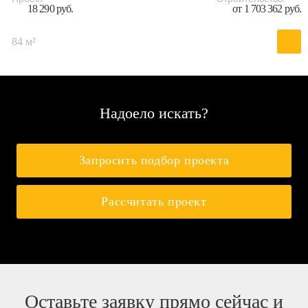
18 290 руб.
от 1 703 362 руб.
84 м²
Надоело искать?
Запросить подбор проекта
Рассчитать проект
Оставьте заявку прямо сейчас и