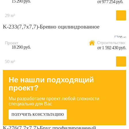
15 290 руб.
от 977 254 руб.
29 м²
K-233(7,7x7,7)-Бревно оцилиндрованное
Строительство:
Проект
18 290 руб.
от 1 592 430 руб.
50 м²
Не нашли подходящий
проект?
Мы разработаем проект любой сложности
специально для Вас
ПОЛУЧИТЬ КОНСУЛЬТАЦИЮ
K-276(7,7x7,7)-Брус профилированный