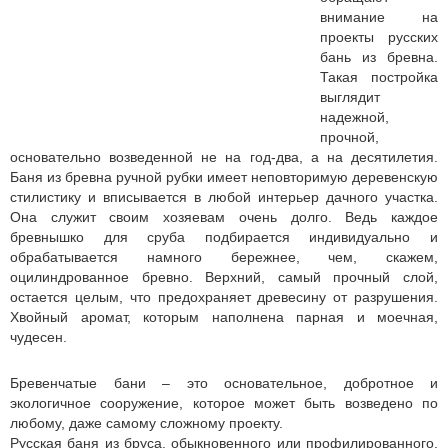
внимание на
проекты русских
бань из бревна.
Такая постройка
выглядит
надежной,
прочной,
основательно возведенной не на год-два, а на десятилетия.
Баня из бревна ручной рубки имеет неповторимую деревенскую
стилистику и вписывается в любой интерьер дачного участка.
Она служит своим хозяевам очень долго. Ведь каждое
бревнышко для сруба подбирается индивидуально и
обрабатывается намного бережнее, чем, скажем,
оцилиндрованное бревно. Верхний, самый прочный слой,
остается целым, что предохраняет древесину от разрушения.
Хвойный аромат, которым наполнена парная и моечная,
чудесен.
Бревенчатые бани – это основательное, добротное и
экологичное сооружение, которое может быть возведено по
любому, даже самому сложному проекту.
Русская баня из бруса, обыкновенного или профилированного,