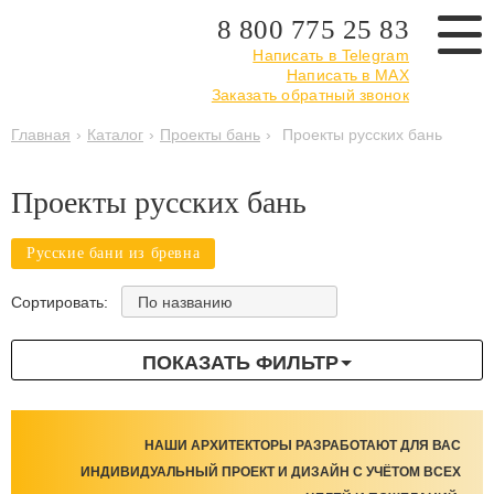
8 800 775 25 83
Написать в Telegram
Написать в MAX
Заказать обратный звонок
Главная
›
Каталог
›
Проекты бань
›
Проекты русских бань
Проекты русских бань
Русские бани из бревна
По названию
Сортировать:
ПОКАЗАТЬ ФИЛЬТР
НАШИ АРХИТЕКТОРЫ РАЗРАБОТАЮТ ДЛЯ ВАС
ИНДИВИДУАЛЬНЫЙ ПРОЕКТ И ДИЗАЙН С УЧЁТОМ ВСЕХ