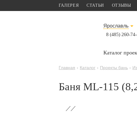
ГАЛЕРЕЯ
СТАТЬИ
ОТЗЫВЫ
Ярославль
8 (485) 260-74
Каталог прое
Главная
›
Каталог
›
Проекты бань
›
Из
Баня ML-115 (8,
‹