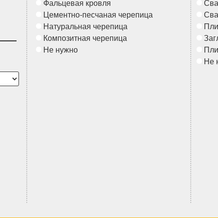
Фальцевая кровля
Сва
Цементно-песчаная черепица
Сва
Натуральная черепица
Пл
Композитная черепица
Заг
Не нужно
Пл
Не 