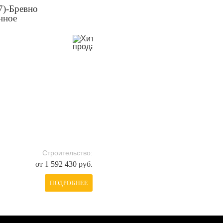
7)-Бревно
нное
Строительство:
от 1 592 430 руб.
ПОДРОБНЕЕ