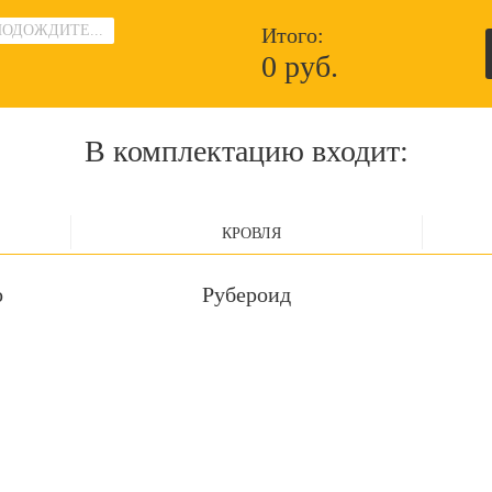
ПОДОЖДИТЕ...
Итого:
0 руб.
В комплектацию входит:
КРОВЛЯ
о
Рубероид