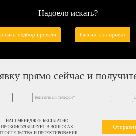
Надоело искать?
росить подбор проекта
Рассчитать проект
аявку прямо сейчас и получит
НАШ МЕНЕДЖЕР БЕСПЛАТНО
Отправи
ПРОКОНСУЛЬТИРУЕТ В ВОПРОСАХ
ТРОИТЕЛЬСТВА И ПРОЕКТИРОВАНИЯ