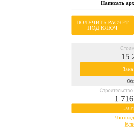
Написать арх
ПОЛУЧИТЬ РАСЧЁТ
ПОД КЛЮЧ
Стоим
15 
Зака
Обр
Строительство
1 716
ЗАПР
Что вход
Купи