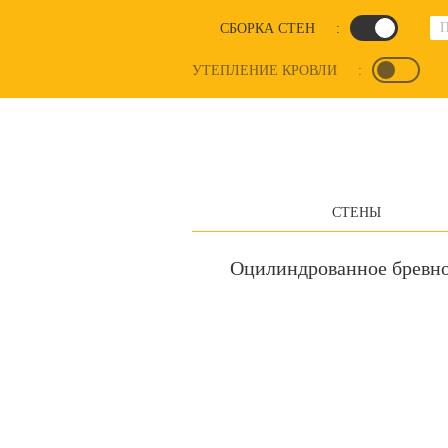
СБОРКА СТЕН
:
УТЕПЛЕНИЕ КРОВЛИ
:
СТЕНЫ
Оцилиндрованное бревн