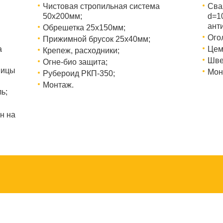
Чистовая стропильная система
Сва
50х200мм;
d=1
ант
Обрешетка 25х150мм;
Ого
Прижимной брусок 25х40мм;
а
Цем
Крепеж, расходники;
Шве
Огне-био защита;
ницы
Мон
Рубероид РКП-350;
Монтаж.
ь;
н на