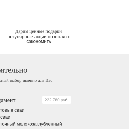
Дарим ценные подарки
регулярные акции позволяют
сэкономить
оятельно
льный выбор именно для Вас.
амент
222 780 руб.
товые сваи
 сваи
точный мелокозаглубленный