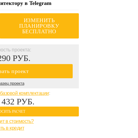
итектору в Telegram
ИЗМЕНИТЬ
ПЛАНИРОВКУ
БЕСПЛАТНО
ость проекта:
290 РУБ.
зать проект
азец проекта
базовой комплектации
:
 432 РУБ.
ОСИТЬ РАСЧЕТ
ит в стоимость?
ть в кредит