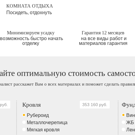
КОМНАТА ОТДЫХА
Посидеть, отдохнуть
Минимизируем усадку
Гарантия 12 месяцев
возможность быстро начать
на все виды работ и
отделку
материалов гарантия
айте оптимальную стоимость самост
иалист расскажет Вам о всех материалах и поможет сделать прави
Кровля
Фунд
руб.
353 160 руб.
Рубероид
Вин
Металлочерепица
ЖБ
Мягкая кровля
Лен