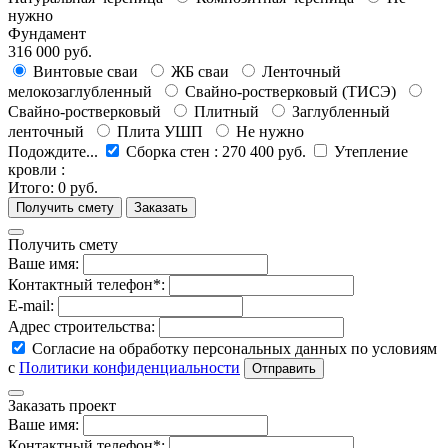
нужно
Фундамент
316 000 руб.
Винтовые сваи
ЖБ сваи
Ленточный
мелокозаглубленный
Свайно-ростверковый (ТИСЭ)
Свайно-ростверковый
Плитный
Заглубленный
ленточный
Плита УШП
Не нужно
Подождите...
Сборка стен
:
270 400 руб.
Утепление
кровли
:
Итого:
0 руб.
Получить смету
Ваше имя:
Контактный телефон*:
E-mail:
Адрес строительства:
Согласие на обработку персональных данных по условиям
с
Политики конфиденциальности
Заказать проект
Ваше имя:
Контактный телефон*: