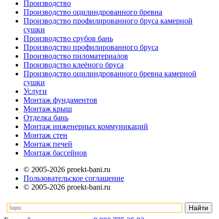
Производство
Производство оцилиндрованного бревна
Производство профилированного бруса камерной
сушки
Производство срубов бань
Производство профилированного бруса
Производство пиломатериалов
Производство клеёного бруса
Производство оцилиндрованного бревна камерной
сушки
Услуги
Монтаж фундаментов
Монтаж крыш
Отделка бань
Монтаж инженерных коммуникаций
Монтаж стен
Монтаж печей
Монтаж бассейнов
© 2005-2026 proekt-bani.ru
Пользовательское соглашение
© 2005-2026 proekt-bani.ru