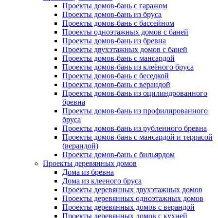
Проекты домов-бань с гаражом
Проекты домов-бань из бруса
Проекты домов-бань с бассейном
Проекты одноэтажных домов с баней
Проекты домов-бань из бревна
Проекты двухэтажных домов с баней
Проекты домов-бань с мансардой
Проекты домов-бань из клеёного бруса
Проекты домов-бань с беседкой
Проекты домов-бань с верандой
Проекты домов-бань из оцилиндрованного
бревна
Проекты домов-бань из профилированного
бруса
Проекты домов-бань из рубленного бревна
Проекты домов-бань с мансардой и террасой
(верандой)
Проекты домов-бань с бильярдом
Проекты деревянных домов
Дома из бревна
Дома из клееного бруса
Проекты деревянных двухэтажных домов
Проекты деревянных одноэтажных домов
Проекты деревянных домов с верандой
Проекты деревянных домов с кухней