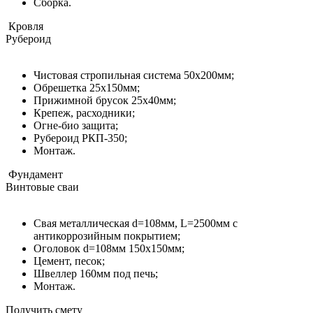
Сборка.
Кровля
Рубероид
Чистовая стропильная система 50х200мм;
Обрешетка 25х150мм;
Прижимной брусок 25х40мм;
Крепеж, расходники;
Огне-био защита;
Рубероид РКП-350;
Монтаж.
Фундамент
Винтовые сваи
Свая металлическая d=108мм, L=2500мм с
антикоррозийным покрытием;
Оголовок d=108мм 150x150мм;
Цемент, песок;
Швеллер 160мм под печь;
Монтаж.
Получить смету