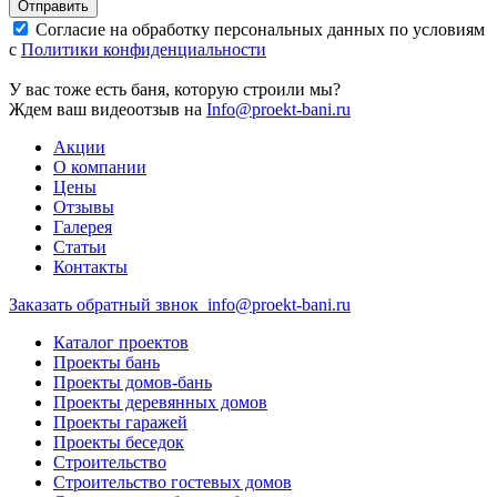
Отправить
Согласие на обработку персональных данных по условиям
с
Политики конфиденциальности
У вас тоже есть баня, которую строили мы?
Ждем ваш видеоотзыв на
Info@proekt-bani.ru
Акции
О компании
Цены
Отзывы
Галерея
Статьи
Контакты
Заказать обратный звнок
info@proekt-bani.ru
Каталог проектов
Проекты бань
Проекты домов-бань
Проекты деревянных домов
Проекты гаражей
Проекты беседок
Строительство
Строительство гостевых домов