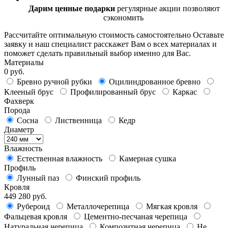
Дарим ценные подарки
регулярные акции позволяют
сэкономить
Рассчитайте оптимальную стоимость самостоятельно
Оставьте
заявку и наш специалист расскажет Вам о всех материалах и
поможет сделать правильный выбор именно для Вас.
Материалы
0 руб.
Бревно ручной рубки
Оцилиндрованное бревно
Клееный брус
Профилированный брус
Каркас
Фахверк
Порода
Сосна
Лиственница
Кедр
Диаметр
Влажность
Естественная влажность
Камерная сушка
Профиль
Лунный паз
Финский профиль
Кровля
449 280 руб.
Рубероид
Металлочерепица
Мягкая кровля
Фальцевая кровля
Цементно-песчаная черепица
Натуральная черепица
Композитная черепица
Не