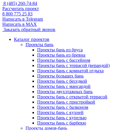
8 (485) 260-74-84
Рассчитать проект
8 800 775 25 83
Написать в Telegram
Написать в MAX
Заказать обратный звонок
Каталог проектов
Проекты бань
Проекты бань из бруса
Проекты бань из бревна
Проекты бань с бассейном
Проекты бань с террасой (верандой)
Проекты бань с комнатой отдыха
Проекты больших бань
Проекты бань с беседкой
Проекты бань с мансардой
Проекты двухэтажных бань
Проекты бань с открытой террасой
Проекты бань с пристройкой
Проекты бань с балконом
Проекты бань с кухней
Проекты бань с купелью
Проекты бань с барбекю
Проекты домов-бань