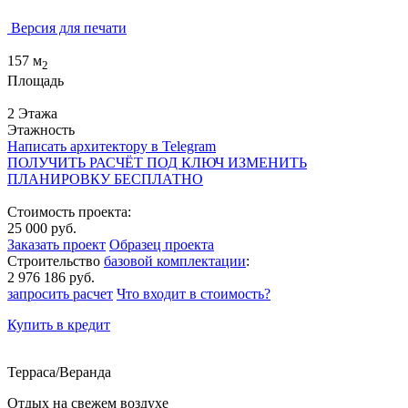
Версия для печати
157 м
2
Площадь
2 Этажа
Этажность
Написать архитектору в Telegram
ПОЛУЧИТЬ РАСЧЁТ ПОД КЛЮЧ
ИЗМЕНИТЬ
ПЛАНИРОВКУ БЕСПЛАТНО
Стоимость проекта:
25 000 руб.
Заказать проект
Образец проекта
Строительство
базовой комплектации
:
2 976 186 руб.
запросить расчет
Что входит в стоимость?
Купить в кредит
Терраса/Веранда
Отдых на свежем воздухе