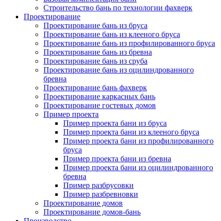
Строительство бань по технологии фахверк
Проектирование
Проектирование бань из бруса
Проектирование бань из клееного бруса
Проектирование бань из профилированного бруса
Проектирование бань из бревна
Проектирование бань из сруба
Проектирование бань из оцилиндрованного
бревна
Проектирование бань фахверк
Проектирование каркасных бань
Проектирование гостевых домов
Пример проекта
Пример проекта бани из бруса
Пример проекта бани из клееного бруса
Пример проекта бани из профилированного
бруса
Пример проекта бани из бревна
Пример проекта бани из оцилиндрованного
бревна
Пример разбрусовки
Пример разбревновки
Проектирование домов
Проектирование домов-бань
Производство