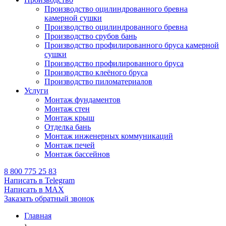
Производство оцилиндрованного бревна
камерной сушки
Производство оцилиндрованного бревна
Производство срубов бань
Производство профилированного бруса камерной
сушки
Производство профилированного бруса
Производство клеёного бруса
Производство пиломатериалов
Услуги
Монтаж фундаментов
Монтаж стен
Монтаж крыш
Отделка бань
Монтаж инженерных коммуникаций
Монтаж печей
Монтаж бассейнов
8 800 775 25 83
Написать в Telegram
Написать в MAX
Заказать обратный звонок
Главная
›