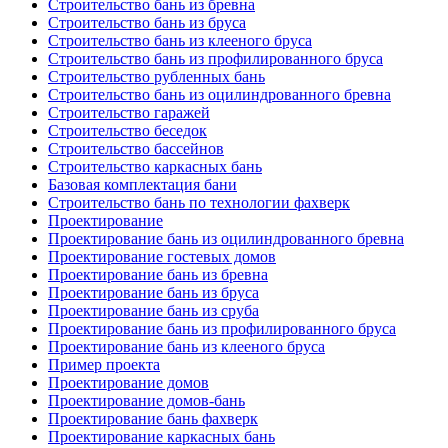
Строительство бань из бревна
Строительство бань из бруса
Строительство бань из клееного бруса
Строительство бань из профилированного бруса
Строительство рубленных бань
Строительство бань из оцилиндрованного бревна
Строительство гаражей
Строительство беседок
Строительство бассейнов
Строительство каркасных бань
Базовая комплектация бани
Строительство бань по технологии фахверк
Проектирование
Проектирование бань из оцилиндрованного бревна
Проектирование гостевых домов
Проектирование бань из бревна
Проектирование бань из бруса
Проектирование бань из сруба
Проектирование бань из профилированного бруса
Проектирование бань из клееного бруса
Пример проекта
Проектирование домов
Проектирование домов-бань
Проектирование бань фахверк
Проектирование каркасных бань