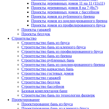
Проекты деревянных домов 11 на 11 (11x11)
Проекты деревянных домов 8 на 7 (8x7)
Проекты деревянных домов с бассейном
Проекты домов из рубленного бревна
Проекты домов из оцилиндрованного бревна
Проекты домов из профилированного бруса
Проекты гаражей
Проекты беседок
Строительство
Строительство бань из бруса
Строительство бань из клееного бруса
Строительство бань из профилированного бруса
Строительство бань из бревна
Строительство рубленных бань
Строительство бань из оцилиндрованного бревна
Строительство каркасных бань
Строительство гостевых домов
Строительство гаражей
Строительство беседок
Строительство бассейнов
Базовая комплектация бани
Строительство бань по технологии фахверк
Проектирование
Проектирование бань из бруса
Проектирование бань из клееного бруса