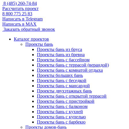
8 (485) 260-74-84
Рассчитать проект
8 800 775 25 83
Написать в Telegram
Написать в MAX
Заказать обратный звонок
Каталог проектов
Проекты бань
Проекты бань из бруса
Проекты бань из бревна
Проекты бань с бассейном
Проекты бань с террасой (верандой)
Проекты бань с комнатой отдыха
Проекты больших бань
Проекты бань с беседкой
Проекты бань с мансардой
Проекты двухэтажных бань
Проекты бань с открытой террасой
Проекты бань с пристройкой
Проекты бань с балконом
Проекты бань с кухней
Проекты бань с купелью
Проекты бань с барбекю
Проекты домов-бань