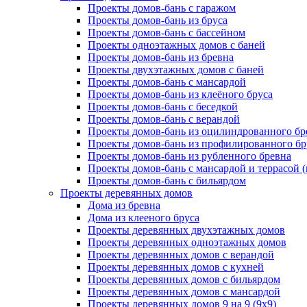
Проекты домов-бань с гаражом
Проекты домов-бань из бруса
Проекты домов-бань с бассейном
Проекты одноэтажных домов с баней
Проекты домов-бань из бревна
Проекты двухэтажных домов с баней
Проекты домов-бань с мансардой
Проекты домов-бань из клеёного бруса
Проекты домов-бань с беседкой
Проекты домов-бань с верандой
Проекты домов-бань из оцилиндрованного бр
Проекты домов-бань из профилированного бр
Проекты домов-бань из рубленного бревна
Проекты домов-бань с мансардой и террасой 
Проекты домов-бань с бильярдом
Проекты деревянных домов
Дома из бревна
Дома из клееного бруса
Проекты деревянных двухэтажных домов
Проекты деревянных одноэтажных домов
Проекты деревянных домов с верандой
Проекты деревянных домов с кухней
Проекты деревянных домов с бильярдом
Проекты деревянных домов с мансардой
Проекты деревянных домов 9 на 9 (9x9)