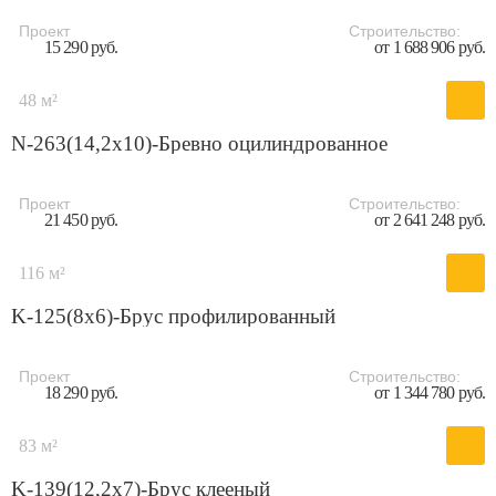
Проект
Строительство:
15 290 руб.
от 1 688 906 руб.
48 м²
N-263(14,2x10)-Бревно оцилиндрованное
Проект
Строительство:
21 450 руб.
от 2 641 248 руб.
116 м²
K-125(8х6)-Брус профилированный
Проект
Строительство:
18 290 руб.
от 1 344 780 руб.
83 м²
K-139(12,2х7)-Брус клееный