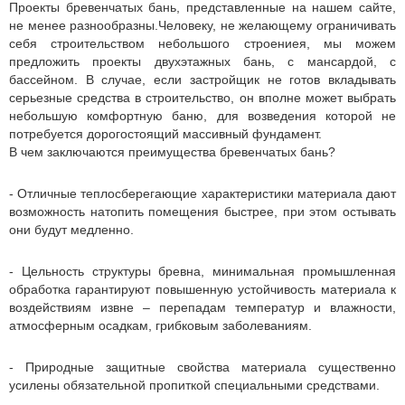
Проекты бревенчатых бань, представленные на нашем сайте,
не менее разнообразны.Человеку, не желающему ограничивать
себя строительством небольшого строениея, мы можем
предложить проекты двухэтажных бань, с мансардой, с
бассейном. В случае, если застройщик не готов вкладывать
серьезные средства в строительство, он вполне может выбрать
небольшую комфортную баню, для возведения которой не
потребуется дорогостоящий массивный фундамент.
В чем заключаются преимущества бревенчатых бань?
- Отличные теплосберегающие характеристики материала дают
возможность натопить помещения быстрее, при этом остывать
они будут медленно.
- Цельность структуры бревна, минимальная промышленная
обработка гарантируют повышенную устойчивость материала к
воздействиям извне – перепадам температур и влажности,
атмосферным осадкам, грибковым заболеваниям.
- Природные защитные свойства материала существенно
усилены обязательной пропиткой специальными средствами.