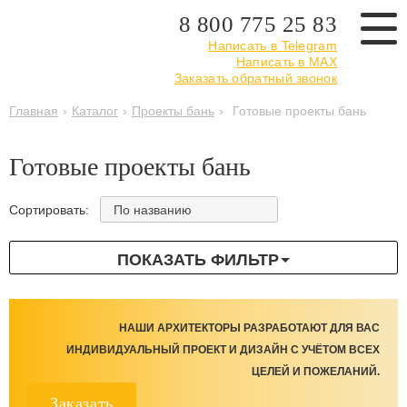
8 800 775 25 83
Написать в Telegram
Написать в MAX
Заказать обратный звонок
Главная
›
Каталог
›
Проекты бань
›
Готовые проекты бань
Готовые проекты бань
По названию
Сортировать:
ПОКАЗАТЬ ФИЛЬТР
НАШИ АРХИТЕКТОРЫ РАЗРАБОТАЮТ ДЛЯ ВАС
ИНДИВИДУАЛЬНЫЙ ПРОЕКТ И ДИЗАЙН С УЧЁТОМ ВСЕХ
ЦЕЛЕЙ И ПОЖЕЛАНИЙ.
Заказать