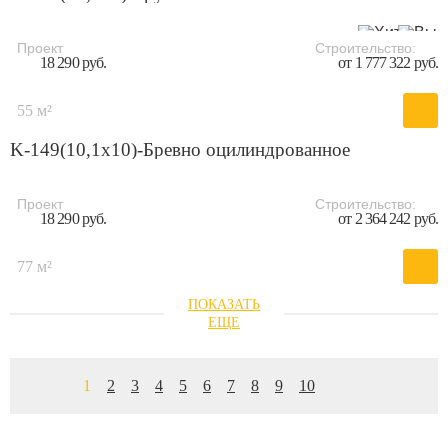
Проект
Строительство:
18 290 руб.
от 1 777 322 руб.
55 м²
K-149(10,1х10)-Бревно оцилиндрованное
Проект
Строительство:
18 290 руб.
от 2 364 242 руб.
77 м²
1
2
3
4
5
6
7
8
9
10