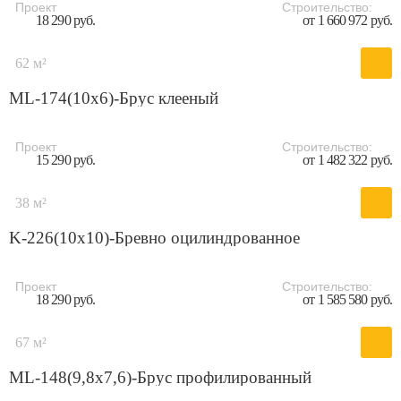
Проект
Строительство:
18 290 руб.
от 1 660 972 руб.
62 м²
ML-174(10x6)-Брус клееный
Проект
Строительство:
15 290 руб.
от 1 482 322 руб.
38 м²
K-226(10x10)-Бревно оцилиндрованное
Проект
Строительство:
18 290 руб.
от 1 585 580 руб.
67 м²
ML-148(9,8х7,6)-Брус профилированный