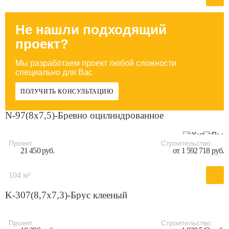
Не нашли подходящий
проект?
Мы разработаем проект любой сложности
специально для Вас
ПОЛУЧИТЬ КОНСУЛЬТАЦИЮ
N-97(8х7,5)-Бревно оцилиндрованное
Проект
Строительство:
21 450 руб.
от 1 592 718 руб.
104 м²
K-307(8,7x7,3)-Брус клееный
Проект
Строительство: