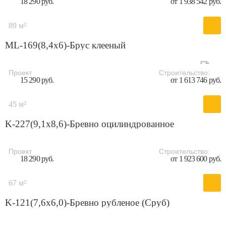
18 290 руб.
от 1 938 542 руб.
89 м²
ML-169(8,4x6)-Брус клееный
Проект
Строительство:
15 290 руб.
от 1 613 746 руб.
45 м²
K-227(9,1x8,6)-Бревно оцилиндрованное
Проект
Строительство:
18 290 руб.
от 1 923 600 руб.
67 м²
K-121(7,6х6,0)-Бревно рубленое (Сруб)