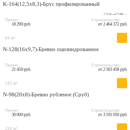
K-164(12,5х8,3)-Брус профилированный
Проект
Строительство:
18 290 руб.
от 2 464 372 руб.
84 м²
N-128(16x9,7)-Бревно оцилиндрованное
Проект
Строительство:
21 450 руб.
от 2 503 458 руб.
143 м²
N-98(20х8)-Бревно рубленое (Сруб)
Проект
Строительство:
30 000 руб.
от 3 191 050 руб.
220 м²