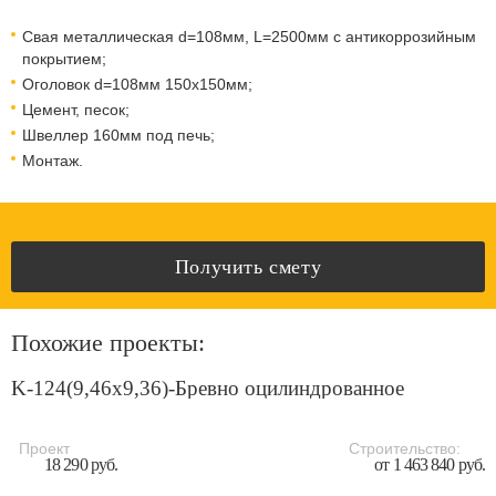
Свая металлическая d=108мм, L=2500мм с антикоррозийным
покрытием;
Оголовок d=108мм 150x150мм;
Цемент, песок;
Швеллер 160мм под печь;
Монтаж.
Получить смету
Похожие проекты:
K-124(9,46х9,36)-Бревно оцилиндрованное
Проект
Строительство:
18 290 руб.
от 1 463 840 руб.