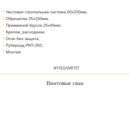
Чистовая стропильная система 50х200мм;
Обрешетка 25х150мм;
Прижимной брусок 25х40мм;
Крепеж, расходники;
Огне-био защита;
Рубероид РКП-350;
Монтаж.
ФУНДАМЕНТ
Винтовые сваи