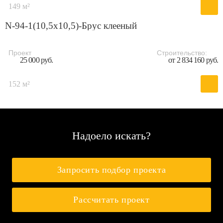
149 м²
N-94-1(10,5х10,5)-Брус клееный
Проект
Строительство:
25 000 руб.
от 2 834 160 руб.
152 м²
Надоело искать?
Запросить подбор проекта
Рассчитать проект