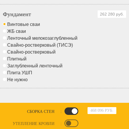
Фундамент
262 280 руб.
Винтовые сваи
ЖБ сваи
Ленточный мелокозаглубленный
Свайно-ростверковый (ТИСЭ)
Свайно-ростверковый
Плитный
Заглубленный ленточный
Плита УШП
Не нужно
468 096 РУБ.
СБОРКА СТЕН
:
УТЕПЛЕНИЕ КРОВЛИ
: