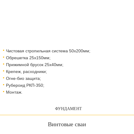
Чистовая стропильная система 50х200мм;
Обрешетка 25х150мм;
Прижимной брусок 25х40мм;
Крепеж, расходники;
Огне-био защита;
Рубероид РКП-350;
Монтаж.
ФУНДАМЕНТ
Винтовые сваи