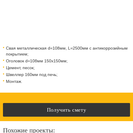
Свая металлическая d=108мм, L=2500мм с антикоррозийным
покрытием;
Оголовок d=108мм 150x150мм;
Цемент, песок;
Швеллер 160мм под печь;
Монтаж.
Получить смету
Похожие проекты: