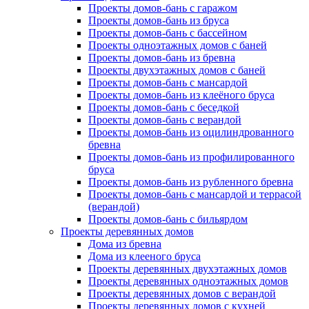
Проекты домов-бань с гаражом
Проекты домов-бань из бруса
Проекты домов-бань с бассейном
Проекты одноэтажных домов с баней
Проекты домов-бань из бревна
Проекты двухэтажных домов с баней
Проекты домов-бань с мансардой
Проекты домов-бань из клеёного бруса
Проекты домов-бань с беседкой
Проекты домов-бань с верандой
Проекты домов-бань из оцилиндрованного
бревна
Проекты домов-бань из профилированного
бруса
Проекты домов-бань из рубленного бревна
Проекты домов-бань с мансардой и террасой
(верандой)
Проекты домов-бань с бильярдом
Проекты деревянных домов
Дома из бревна
Дома из клееного бруса
Проекты деревянных двухэтажных домов
Проекты деревянных одноэтажных домов
Проекты деревянных домов с верандой
Проекты деревянных домов с кухней