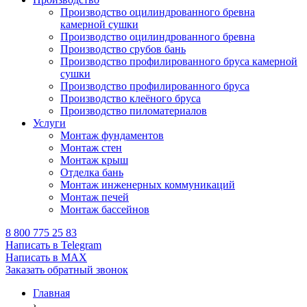
Производство оцилиндрованного бревна
камерной сушки
Производство оцилиндрованного бревна
Производство срубов бань
Производство профилированного бруса камерной
сушки
Производство профилированного бруса
Производство клеёного бруса
Производство пиломатериалов
Услуги
Монтаж фундаментов
Монтаж стен
Монтаж крыш
Отделка бань
Монтаж инженерных коммуникаций
Монтаж печей
Монтаж бассейнов
8 800 775 25 83
Написать в Telegram
Написать в MAX
Заказать обратный звонок
Главная
›