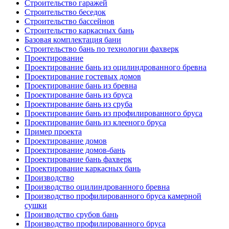
Строительство гаражей
Строительство беседок
Строительство бассейнов
Строительство каркасных бань
Базовая комплектация бани
Строительство бань по технологии фахверк
Проектирование
Проектирование бань из оцилиндрованного бревна
Проектирование гостевых домов
Проектирование бань из бревна
Проектирование бань из бруса
Проектирование бань из сруба
Проектирование бань из профилированного бруса
Проектирование бань из клееного бруса
Пример проекта
Проектирование домов
Проектирование домов-бань
Проектирование бань фахверк
Проектирование каркасных бань
Производство
Производство оцилиндрованного бревна
Производство профилированного бруса камерной
сушки
Производство срубов бань
Производство профилированного бруса