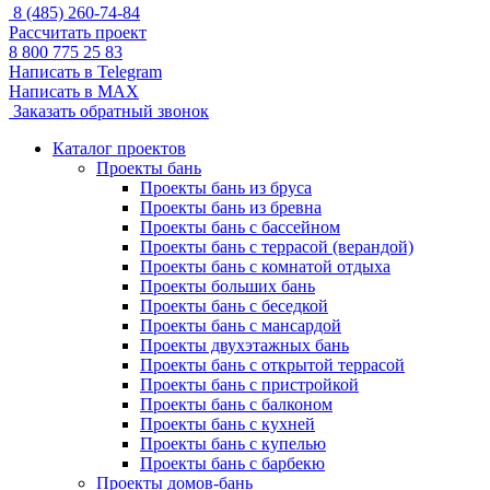
8 (485) 260-74-84
Рассчитать проект
8 800 775 25 83
Написать в Telegram
Написать в MAX
Заказать обратный звонок
Каталог проектов
Проекты бань
Проекты бань из бруса
Проекты бань из бревна
Проекты бань с бассейном
Проекты бань с террасой (верандой)
Проекты бань с комнатой отдыха
Проекты больших бань
Проекты бань с беседкой
Проекты бань с мансардой
Проекты двухэтажных бань
Проекты бань с открытой террасой
Проекты бань с пристройкой
Проекты бань с балконом
Проекты бань с кухней
Проекты бань с купелью
Проекты бань с барбекю
Проекты домов-бань