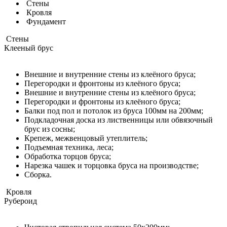
Стены
Кровля
Фундамент
Стены
Клееный брус
Внешние и внутренние стены из клеёного бруса;
Перегородки и фронтоны из клеёного бруса;
Внешние и внутренние стены из клеёного бруса;
Перегородки и фронтоны из клеёного бруса;
Балки под пол и потолок из бруса 100мм на 200мм;
Подкладочная доска из лиственницы или обвязочный
брус из сосны;
Крепеж, межвенцовый утеплитель;
Подъемная техника, леса;
Обработка торцов бруса;
Нарезка чашек и торцовка бруса на производстве;
Сборка.
Кровля
Рубероид