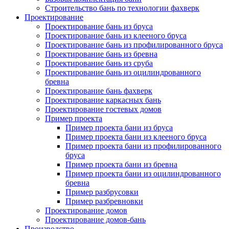
Строительство бань по технологии фахверк
Проектирование
Проектирование бань из бруса
Проектирование бань из клееного бруса
Проектирование бань из профилированного бруса
Проектирование бань из бревна
Проектирование бань из сруба
Проектирование бань из оцилиндрованного
бревна
Проектирование бань фахверк
Проектирование каркасных бань
Проектирование гостевых домов
Пример проекта
Пример проекта бани из бруса
Пример проекта бани из клееного бруса
Пример проекта бани из профилированного
бруса
Пример проекта бани из бревна
Пример проекта бани из оцилиндрованного
бревна
Пример разбрусовки
Пример разбревновки
Проектирование домов
Проектирование домов-бань
Производство