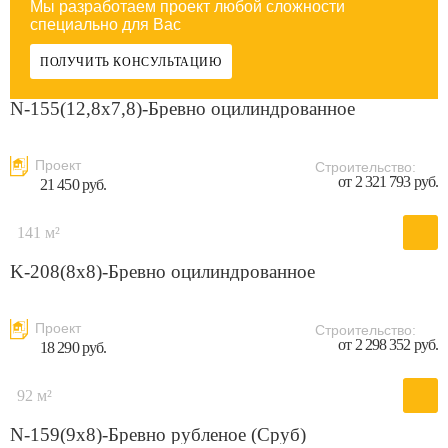
Мы разработаем проект любой сложности
специально для Вас
ПОЛУЧИТЬ КОНСУЛЬТАЦИЮ
N-155(12,8x7,8)-Бревно оцилиндрованное
Проект
Строительство:
от 2 321 793 руб.
21 450 руб.
141 м²
K-208(8x8)-Бревно оцилиндрованное
Проект
Строительство:
от 2 298 352 руб.
18 290 руб.
92 м²
N-159(9x8)-Бревно рубленое (Сруб)