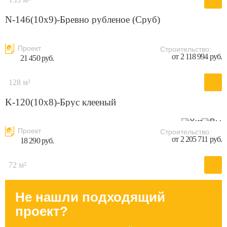
N-146(10x9)-Бревно рубленое (Сруб)
Проект
Строительство:
от 2 118 994 руб.
21 450 руб.
128 м²
K-120(10х8)-Брус клееный
Проект
Строительство:
от 2 205 711 руб.
18 290 руб.
72 м²
Не нашли подходящий
проект?