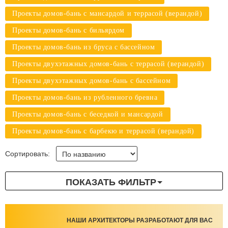
Проекты домов-бань с мансардой и террасой (верандой)
Проекты домов-бань с бильярдом
Проекты домов-бань из бруса с бассейном
Проекты двухэтажных домов-бань с террасой (верандой)
Проекты двухэтажных домов-бань с бассейном
Проекты домов-бань из рубленного бревна
Проекты домов-бань с беседкой и мансардой
Проекты домов-бань с барбекю и террасой (верандой)
Сортировать:
ПОКАЗАТЬ ФИЛЬТР
НАШИ АРХИТЕКТОРЫ РАЗРАБОТАЮТ ДЛЯ ВАС