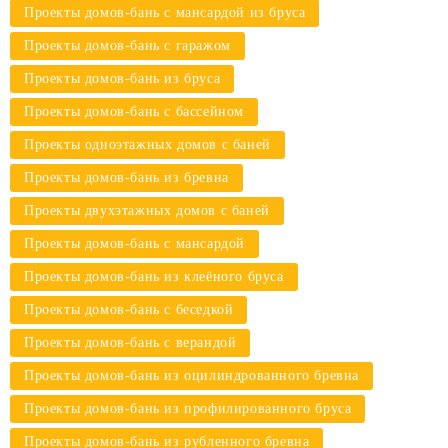
Проекты домов-бань с мансардой из бруса
Проекты домов-бань с гаражом
Проекты домов-бань из бруса
Проекты домов-бань с бассейном
Проекты одноэтажных домов с баней
Проекты домов-бань из бревна
Проекты двухэтажных домов с баней
Проекты домов-бань с мансардой
Проекты домов-бань из клеёного бруса
Проекты домов-бань с беседкой
Проекты домов-бань с верандой
Проекты домов-бань из оцилиндрованного бревна
Проекты домов-бань из профилированного бруса
Проекты домов-бань из рубленного бревна