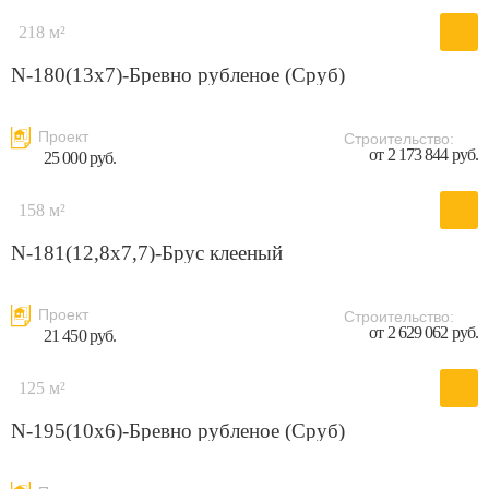
218 м²
N-180(13x7)-Бревно рубленое (Сруб)
Проект
Строительство:
от 2 173 844 руб.
25 000 руб.
158 м²
N-181(12,8x7,7)-Брус клееный
Проект
Строительство:
от 2 629 062 руб.
21 450 руб.
125 м²
N-195(10х6)-Бревно рубленое (Сруб)