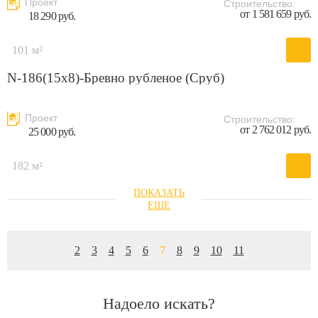
Проект
Строительство:
от 1 581 659 руб.
18 290 руб.
101 м²
N-186(15х8)-Бревно рубленое (Сруб)
Проект
Строительство:
от 2 762 012 руб.
25 000 руб.
182 м²
2
3
4
5
6
7
8
9
10
11
Надоело искать?