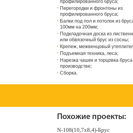
профилированного бруса;
Перегородки и фронтоны из
профилированного бруса;
Балки под пол и потолок из брус
100мм на 200мм;
Подкладочная доска из листвен
или обвязочный брус из сосны;
Крепеж, межвенцовый утеплител
Подъемная техника, леса;
Нарезка чашек и торцовка бруса
производстве;
Сборка.
Похожие проекты:
N-108(10,7х8,4)-Брус