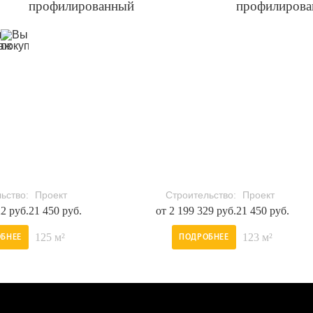
профилированный
профилиров
ьство:
Проект
Строительство:
Проект
22 руб.
21 450 руб.
от 2 199 329 руб.
21 450 руб.
125 м²
123 м²
БНЕЕ
ПОДРОБНЕЕ