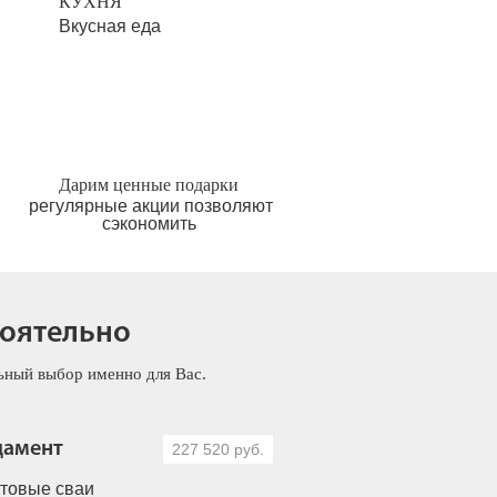
КУХНЯ
Вкусная еда
Дарим ценные подарки
регулярные акции позволяют
сэкономить
тоятельно
льный выбор именно для Вас.
дамент
227 520 руб.
товые сваи