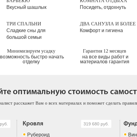
БАРБЕКЮ
КОМНАТА ОТДЫХА
Вкусный шашлык
Посидеть, отдохнуть
ТРИ СПАЛЬНИ
ДВА САНУЗЛА И БОЛЕЕ
Сладкие сны для
Комфорт и гигиена
большой семьи
Минимизируем усадку
Гарантия 12 месяцев
возможность быстро начать
на все виды работ и
отделку
материалов гарантия
йте оптимальную стоимость самос
иалист расскажет Вам о всех материалах и поможет сделать прави
Кровля
Фун
руб.
319 680 руб.
Рубероид
Вин