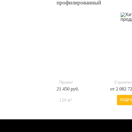
профилированный
Проект
Строител
21 450 руб.
от 2 082 7
129 м²
ПОДРО