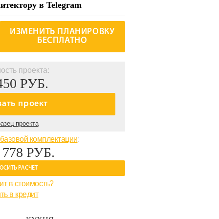
итектору в Telegram
ИЗМЕНИТЬ ПЛАНИРОВКУ
БЕСПЛАТНО
ость проекта:
450 РУБ.
зать проект
азец проекта
базовой комплектации
:
 778 РУБ.
ОСИТЬ РАСЧЕТ
ит в стоимость?
ть в кредит