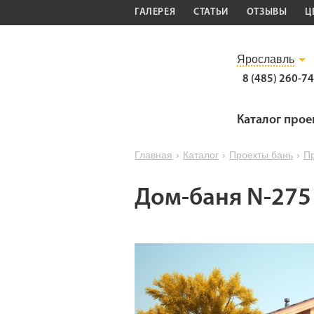
ГАЛЕРЕЯ
СТАТЬИ
ОТЗЫВЫ
Ц
Ярославль
8 (485) 260-7
Каталог прое
Главная
›
Каталог
›
Проекты бань
›
Пр
Дом-баня N-275