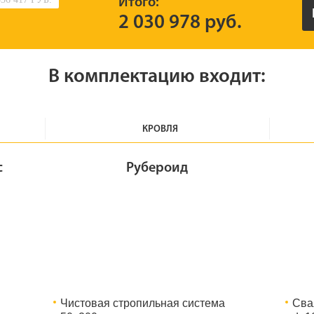
Итого:
2 030 978 руб.
В комплектацию входит:
КРОВЛЯ
с
Рубероид
Чистовая стропильная система
Сва