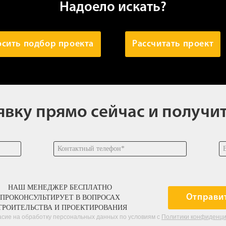
Надоело искать?
осить подбор проекта
Рассчитать проект
явку прямо сейчас и получи
НАШ МЕНЕДЖЕР БЕСПЛАТНО
Отправи
ПРОКОНСУЛЬТИРУЕТ В ВОПРОСАХ
ТРОИТЕЛЬСТВА И ПРОЕКТИРОВАНИЯ
асие на обработку персональных данных по условиям с
Политики конфиденц