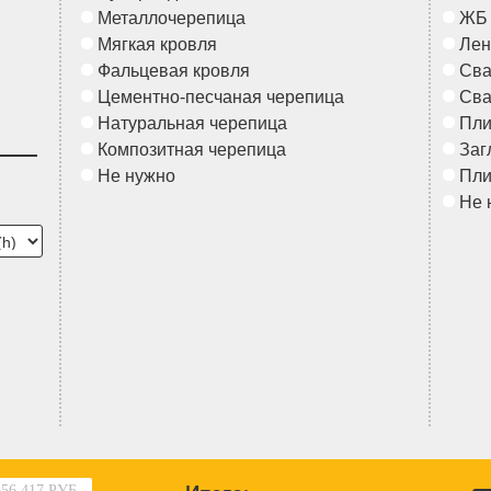
Металлочерепица
ЖБ
Мягкая кровля
Лен
Фальцевая кровля
Сва
Цементно-песчаная черепица
Сва
Натуральная черепица
Пл
Композитная черепица
Заг
Не нужно
Пл
Не 
556 417 РУБ.