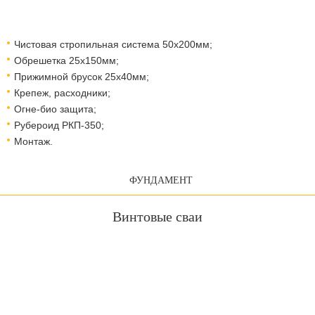
Чистовая стропильная система 50х200мм;
Обрешетка 25х150мм;
Прижимной брусок 25х40мм;
Крепеж, расходники;
Огне-био защита;
Рубероид РКП-350;
Монтаж.
ФУНДАМЕНТ
Винтовые сваи