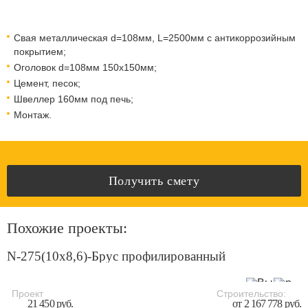
Свая металлическая d=108мм, L=2500мм с антикоррозийным
покрытием;
Оголовок d=108мм 150x150мм;
Цемент, песок;
Швеллер 160мм под печь;
Монтаж.
Получить смету
Похожие проекты:
N-275(10x8,6)-Брус профилированный
Проект
Строительство:
21 450 руб.
от 2 167 778 руб.