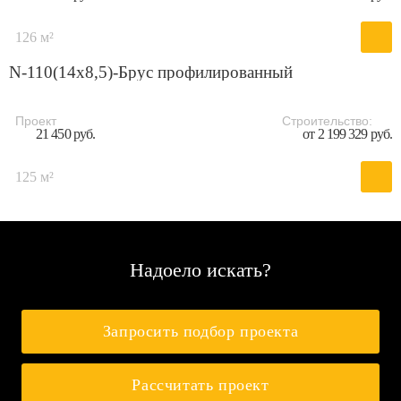
126 м²
N-110(14х8,5)-Брус профилированный
Проект
Строительство:
21 450 руб.
от 2 199 329 руб.
125 м²
Надоело искать?
Запросить подбор проекта
Рассчитать проект