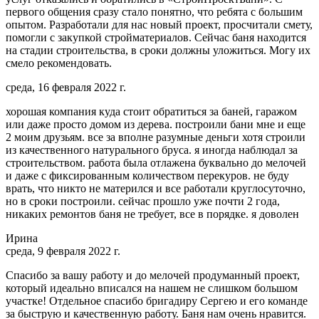
первого общения сразу стало понятно, что ребята с большим
опытом. Разработали для нас новый проект, просчитали смету,
помогли с закупкой стройматериалов. Сейчас баня находится
на стадии строительства, в сроки должны уложиться. Могу их
смело рекомендовать.
среда, 16 февраля 2022 г.
хорошая компания куда стоит обратиться за баней, гаражом
или даже просто домом из дерева. построили бани мне и еще
2 моим друзьям. все за вполне разумные деньги хотя строили
из качественного натурального бруса. я иногда наблюдал за
строительством. работа была отлажена буквально до мелочей
и даже с фиксированным количеством перекуров. не буду
врать, что никто не матерился и все работали круглосуточно,
но в сроки построили. сейчас прошло уже почти 2 года,
никаких ремонтов баня не требует, все в порядке. я доволен
Ирина
среда, 9 февраля 2022 г.
Спасибо за вашу работу и до мелочей продуманный проект,
который идеально вписался на нашем не слишком большом
участке! Отдельное спасибо бригадиру Сергею и его команде
за быструю и качественную работу. Баня нам очень нравится.