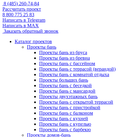
8 (485) 260-74-84
Рассчитать проект
8 800 775 25 83
Написать в Telegram
Написать в MAX
Заказать обратный звонок
Каталог проектов
Проекты бань
Проекты бань из бруса
Проекты бань из бревна
Проекты бань с бассейном
Проекты бань с террасой (верандой)
Проекты бань с комнатой отдыха
Проекты больших бань
Проекты бань с беседкой
Проекты бань с мансардой
Проекты двухэтажных бань
Проекты бань с открытой террасой
Проекты бань с пристройкой
Проекты бань с балконом
Проекты бань с кухней
Проекты бань с купелью
Проекты бань с барбекю
Проекты домов-бань