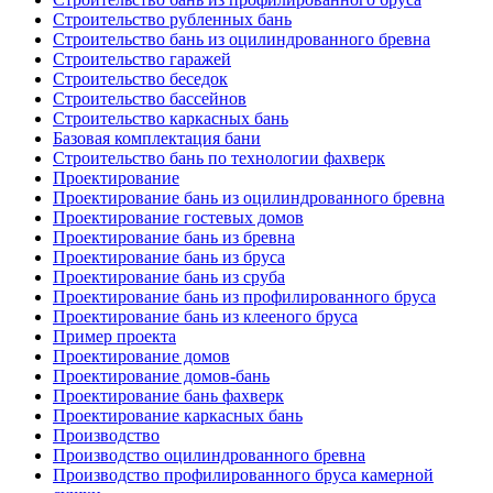
Строительство рубленных бань
Строительство бань из оцилиндрованного бревна
Строительство гаражей
Строительство беседок
Строительство бассейнов
Строительство каркасных бань
Базовая комплектация бани
Строительство бань по технологии фахверк
Проектирование
Проектирование бань из оцилиндрованного бревна
Проектирование гостевых домов
Проектирование бань из бревна
Проектирование бань из бруса
Проектирование бань из сруба
Проектирование бань из профилированного бруса
Проектирование бань из клееного бруса
Пример проекта
Проектирование домов
Проектирование домов-бань
Проектирование бань фахверк
Проектирование каркасных бань
Производство
Производство оцилиндрованного бревна
Производство профилированного бруса камерной