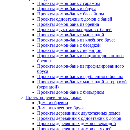
Проекты домов-бань с гаражом
Проекты домов-бань из бруса
Проекты домов-бань с бассейном
Проекты одноэтажных домов с баней
Проекты домов-бань из бревна
Проекты двухэтажных домов с баней
Проекты домов-бань с мансардой
Проекты домов-бань из клеёного бруса
Проекты домов-бань с беседкой
Проекты домов-бань с верандой
Проекты домов-бань из оцилиндрованного
бревна
Проекты домов-бань из профилированного
бруса
Проекты домов-бань из рубленного бревна
Проекты домов-бань с мансардой и террасой
(верандой)
Проекты домов-бань с бильярдом
Проекты деревянных домов
Дома из бревна
Дома из клееного бруса
Проекты деревянных двухэтажных домов
Проекты деревянных одноэтажных домов
Проекты деревянных домов с верандой
Проекты деревянных домов с кухней