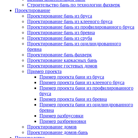
Строительство бань по технологии фахверк
Проектирование
Проектирование бань из бруса
Проектирование бань из клееного бруса
Проектирование бань из профилированного бруса
Проектирование бань из бревна
Проектирование бань из сруба
Проектирование бань из оцилиндрованного
бревна
Проектирование бань фахверк
Проектирование каркасных бань
Проектирование гостевых домов
Пример проекта
Пример проекта бани из бруса
Пример проекта бани из клееного бруса
Пример проекта бани из профилированного
бруса
Пример проекта бани из бревна
Пример проекта бани из оцилиндрованного
бревна
Пример разбрусовки
Пример разбревновки
Проектирование домов
Проектирование домов-бань
Производство