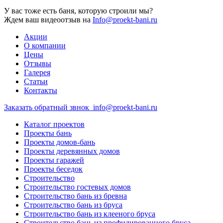
У вас тоже есть баня, которую строили мы?
Ждем ваш видеоотзыв на
Info@proekt-bani.ru
Акции
О компании
Цены
Отзывы
Галерея
Статьи
Контакты
Заказать обратный звнок
info@proekt-bani.ru
Каталог проектов
Проекты бань
Проекты домов-бань
Проекты деревянных домов
Проекты гаражей
Проекты беседок
Строительство
Строительство гостевых домов
Строительство бань из бревна
Строительство бань из бруса
Строительство бань из клееного бруса
Строительство бань из профилированного бруса