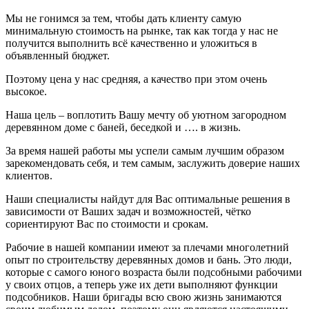
Мы не гонимся за тем, чтобы дать клиенту самую
минимальную стоимость на рынке, так как тогда у нас не
получится выполнить всё качественно и уложиться в
объявленный бюджет.
Поэтому цена у нас средняя, а качество при этом очень
высокое.
Наша цель – воплотить Вашу мечту об уютном загородном
деревянном доме с баней, беседкой и …. в жизнь.
За время нашей работы мы успели самым лучшим образом
зарекомендовать себя, и тем самым, заслужить доверие наших
клиентов.
Наши специалисты найдут для Вас оптимальные решения в
зависимости от Ваших задач и возможностей, чётко
сориентируют Вас по стоимости и срокам.
Рабочие в нашей компании имеют за плечами многолетний
опыт по строительству деревянных домов и бань. Это люди,
которые с самого юного возраста были подсобными рабочими
у своих отцов, а теперь уже их дети выполняют функции
подсобников. Наши бригады всю свою жизнь занимаются