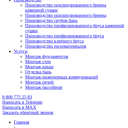
Производство оцилиндрованного бревна
камерной сушки
Производство оцилиндрованного бревна
Производство срубов бань
Производство профилированного бруса камерной
сушки
Производство профилированного бруса
Производство клеёного бруса
Производство пиломатериалов
Услуги
Монтаж фундаментов
Монтаж стен
Монтаж крыш
Отделка бань
Монтаж инженерных коммуникаций
Монтаж печей
Монтаж бассейнов
8 800 775 25 83
Написать в Telegram
Написать в MAX
Заказать обратный звонок
Главная
›