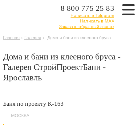
8 800 775 25 83
Написать в Telegram
Написать в MAX
Заказать обратный звонок
Главная
›
Галерея
›
Дома и бани из клееного бруса
Дома и бани из клееного бруса -
Галерея СтройПроектБани -
Ярославль
Баня по проекту K-163
МОСКВА