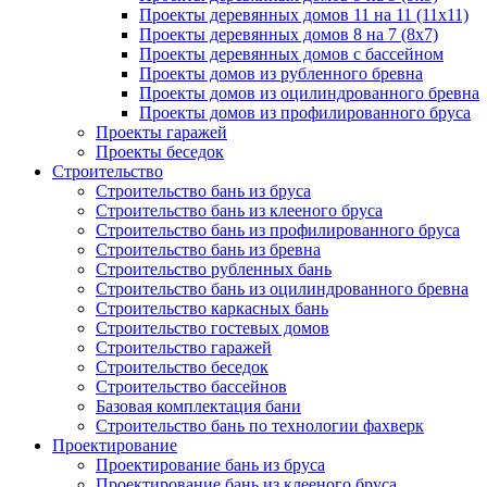
Проекты деревянных домов 11 на 11 (11x11)
Проекты деревянных домов 8 на 7 (8x7)
Проекты деревянных домов с бассейном
Проекты домов из рубленного бревна
Проекты домов из оцилиндрованного бревна
Проекты домов из профилированного бруса
Проекты гаражей
Проекты беседок
Строительство
Строительство бань из бруса
Строительство бань из клееного бруса
Строительство бань из профилированного бруса
Строительство бань из бревна
Строительство рубленных бань
Строительство бань из оцилиндрованного бревна
Строительство каркасных бань
Строительство гостевых домов
Строительство гаражей
Строительство беседок
Строительство бассейнов
Базовая комплектация бани
Строительство бань по технологии фахверк
Проектирование
Проектирование бань из бруса
Проектирование бань из клееного бруса