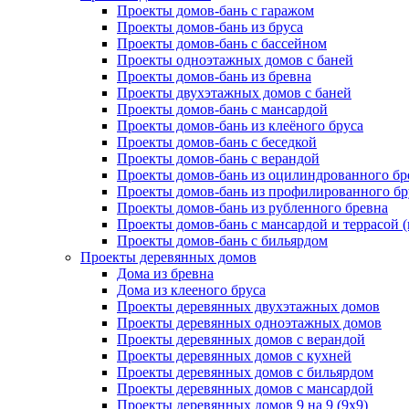
Проекты домов-бань с гаражом
Проекты домов-бань из бруса
Проекты домов-бань с бассейном
Проекты одноэтажных домов с баней
Проекты домов-бань из бревна
Проекты двухэтажных домов с баней
Проекты домов-бань с мансардой
Проекты домов-бань из клеёного бруса
Проекты домов-бань с беседкой
Проекты домов-бань с верандой
Проекты домов-бань из оцилиндрованного бр
Проекты домов-бань из профилированного бр
Проекты домов-бань из рубленного бревна
Проекты домов-бань с мансардой и террасой 
Проекты домов-бань с бильярдом
Проекты деревянных домов
Дома из бревна
Дома из клееного бруса
Проекты деревянных двухэтажных домов
Проекты деревянных одноэтажных домов
Проекты деревянных домов с верандой
Проекты деревянных домов с кухней
Проекты деревянных домов с бильярдом
Проекты деревянных домов с мансардой
Проекты деревянных домов 9 на 9 (9x9)