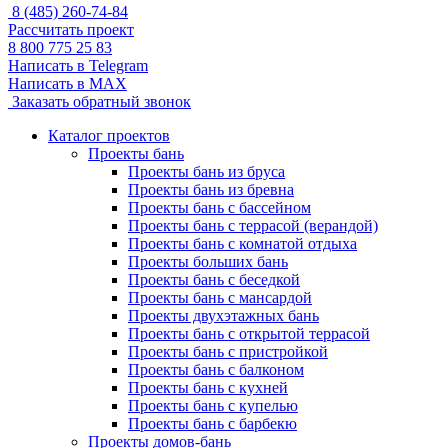
8 (485) 260-74-84
Рассчитать проект
8 800 775 25 83
Написать в Telegram
Написать в MAX
Заказать обратный звонок
Каталог проектов
Проекты бань
Проекты бань из бруса
Проекты бань из бревна
Проекты бань с бассейном
Проекты бань с террасой (верандой)
Проекты бань с комнатой отдыха
Проекты больших бань
Проекты бань с беседкой
Проекты бань с мансардой
Проекты двухэтажных бань
Проекты бань с открытой террасой
Проекты бань с пристройкой
Проекты бань с балконом
Проекты бань с кухней
Проекты бань с купелью
Проекты бань с барбекю
Проекты домов-бань