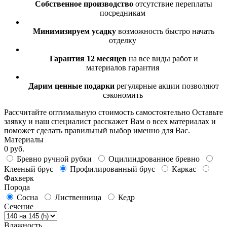
Собственное производство
отсутствие переплаты
посредникам
Минимизируем усадку
возможность быстро начать
отделку
Гарантия 12 месяцев
на все виды работ и
материалов гарантия
Дарим ценные подарки
регулярные акции позволяют
сэкономить
Рассчитайте оптимальную стоимость самостоятельно
Оставьте
заявку и наш специалист расскажет Вам о всех материалах и
поможет сделать правильный выбор именно для Вас.
Материалы
0 руб.
Бревно ручной рубки
Оцилиндрованное бревно
Клееный брус
Профилированный брус
Каркас
Фахверк
Порода
Сосна
Лиственница
Кедр
Сечение
Влажность