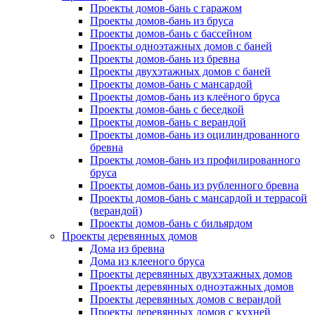
Проекты домов-бань с гаражом
Проекты домов-бань из бруса
Проекты домов-бань с бассейном
Проекты одноэтажных домов с баней
Проекты домов-бань из бревна
Проекты двухэтажных домов с баней
Проекты домов-бань с мансардой
Проекты домов-бань из клеёного бруса
Проекты домов-бань с беседкой
Проекты домов-бань с верандой
Проекты домов-бань из оцилиндрованного
бревна
Проекты домов-бань из профилированного
бруса
Проекты домов-бань из рубленного бревна
Проекты домов-бань с мансардой и террасой
(верандой)
Проекты домов-бань с бильярдом
Проекты деревянных домов
Дома из бревна
Дома из клееного бруса
Проекты деревянных двухэтажных домов
Проекты деревянных одноэтажных домов
Проекты деревянных домов с верандой
Проекты деревянных домов с кухней