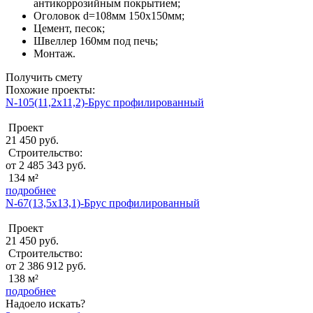
антикоррозийным покрытием;
Оголовок d=108мм 150x150мм;
Цемент, песок;
Швеллер 160мм под печь;
Монтаж.
Получить смету
Похожие проекты:
N-105(11,2х11,2)-Брус профилированный
Проект
21 450 руб.
Строительство:
от 2 485 343 руб.
134 м²
подробнее
N-67(13,5х13,1)-Брус профилированный
Проект
21 450 руб.
Строительство:
от 2 386 912 руб.
138 м²
подробнее
Надоело искать?