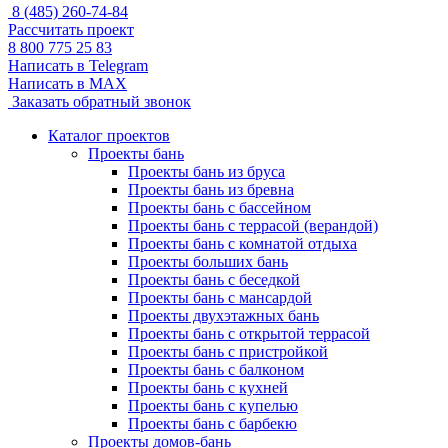
8 (485) 260-74-84
Рассчитать проект
8 800 775 25 83
Написать в Telegram
Написать в MAX
Заказать обратный звонок
Каталог проектов
Проекты бань
Проекты бань из бруса
Проекты бань из бревна
Проекты бань с бассейном
Проекты бань с террасой (верандой)
Проекты бань с комнатой отдыха
Проекты больших бань
Проекты бань с беседкой
Проекты бань с мансардой
Проекты двухэтажных бань
Проекты бань с открытой террасой
Проекты бань с пристройкой
Проекты бань с балконом
Проекты бань с кухней
Проекты бань с купелью
Проекты бань с барбекю
Проекты домов-бань