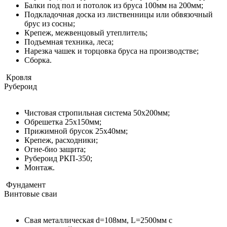
Балки под пол и потолок из бруса 100мм на 200мм;
Подкладочная доска из лиственницы или обвязочный
брус из сосны;
Крепеж, межвенцовый утеплитель;
Подъемная техника, леса;
Нарезка чашек и торцовка бруса на производстве;
Сборка.
Кровля
Рубероид
Чистовая стропильная система 50х200мм;
Обрешетка 25х150мм;
Прижимной брусок 25х40мм;
Крепеж, расходники;
Огне-био защита;
Рубероид РКП-350;
Монтаж.
Фундамент
Винтовые сваи
Свая металлическая d=108мм, L=2500мм с