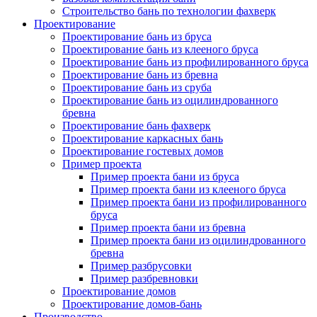
Строительство бань по технологии фахверк
Проектирование
Проектирование бань из бруса
Проектирование бань из клееного бруса
Проектирование бань из профилированного бруса
Проектирование бань из бревна
Проектирование бань из сруба
Проектирование бань из оцилиндрованного
бревна
Проектирование бань фахверк
Проектирование каркасных бань
Проектирование гостевых домов
Пример проекта
Пример проекта бани из бруса
Пример проекта бани из клееного бруса
Пример проекта бани из профилированного
бруса
Пример проекта бани из бревна
Пример проекта бани из оцилиндрованного
бревна
Пример разбрусовки
Пример разбревновки
Проектирование домов
Проектирование домов-бань
Производство