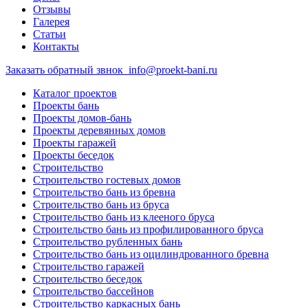
Отзывы
Галерея
Статьи
Контакты
Заказать обратный звнок
info@proekt-bani.ru
Каталог проектов
Проекты бань
Проекты домов-бань
Проекты деревянных домов
Проекты гаражей
Проекты беседок
Строительство
Строительство гостевых домов
Строительство бань из бревна
Строительство бань из бруса
Строительство бань из клееного бруса
Строительство бань из профилированного бруса
Строительство рубленных бань
Строительство бань из оцилиндрованного бревна
Строительство гаражей
Строительство беседок
Строительство бассейнов
Строительство каркасных бань