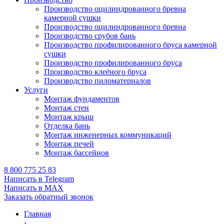
Производство оцилиндрованного бревна
камерной сушки
Производство оцилиндрованного бревна
Производство срубов бань
Производство профилированного бруса камерной
сушки
Производство профилированного бруса
Производство клеёного бруса
Производство пиломатериалов
Услуги
Монтаж фундаментов
Монтаж стен
Монтаж крыш
Отделка бань
Монтаж инженерных коммуникаций
Монтаж печей
Монтаж бассейнов
8 800 775 25 83
Написать в Telegram
Написать в MAX
Заказать обратный звонок
Главная
›