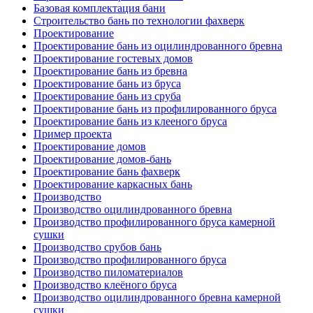
Базовая комплектация бани
Строительство бань по технологии фахверк
Проектирование
Проектирование бань из оцилиндрованного бревна
Проектирование гостевых домов
Проектирование бань из бревна
Проектирование бань из бруса
Проектирование бань из сруба
Проектирование бань из профилированного бруса
Проектирование бань из клееного бруса
Пример проекта
Проектирование домов
Проектирование домов-бань
Проектирование бань фахверк
Проектирование каркасных бань
Производство
Производство оцилиндрованного бревна
Производство профилированного бруса камерной
сушки
Производство срубов бань
Производство профилированного бруса
Производство пиломатериалов
Производство клеёного бруса
Производство оцилиндрованного бревна камерной
сушки