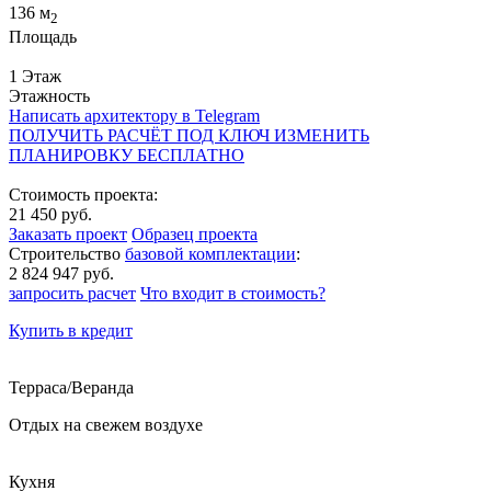
136 м
2
Площадь
1 Этаж
Этажность
Написать архитектору в Telegram
ПОЛУЧИТЬ РАСЧЁТ ПОД КЛЮЧ
ИЗМЕНИТЬ
ПЛАНИРОВКУ БЕСПЛАТНО
Стоимость проекта:
21 450 руб.
Заказать проект
Образец проекта
Строительство
базовой комплектации
:
2 824 947 руб.
запросить расчет
Что входит в стоимость?
Купить в кредит
Терраса/Веранда
Отдых на свежем воздухе
Кухня