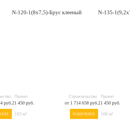
N-120-1(8x7,5)-Брус клееный
N-135-1(9,2x
ьство:
Проект
Строительство:
Проект
74 руб.
21 450 руб.
от 1 714 658 руб.
21 450 руб.
103 м²
108 м²
БНЕЕ
ПОДРОБНЕЕ