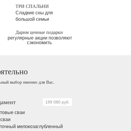
ТРИ СПАЛЬНИ
Сладкие сны для
большой семьи
Дарим ценные подарки
регулярные акции позволяют
сэкономить
оятельно
льный выбор именно для Вас.
амент
199 080 руб.
товые сваи
 сваи
точный мелокозаглубленный