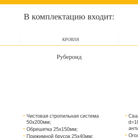
В комплектацию входит:
КРОВЛЯ
Рубероид
Чистовая стропильная система
Сва
50х200мм;
d=1
ант
Обрешетка 25х150мм;
Ого
Прижимной брусок 25х40мм;