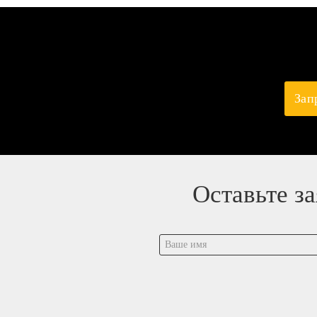
Зап
Оставьте з