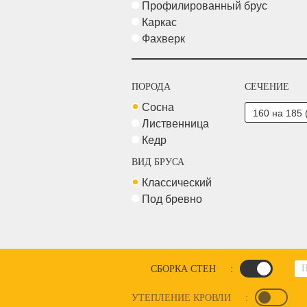
Профилированный брус
Каркас
Фахверк
ПОРОДА
СЕЧЕНИЕ
Сосна
Лиственница
Кедр
ВИД БРУСА
Классический
Под бревно
СБОРКА СТЕН
:
УТЕПЛЕНИЕ КРОВЛИ
: