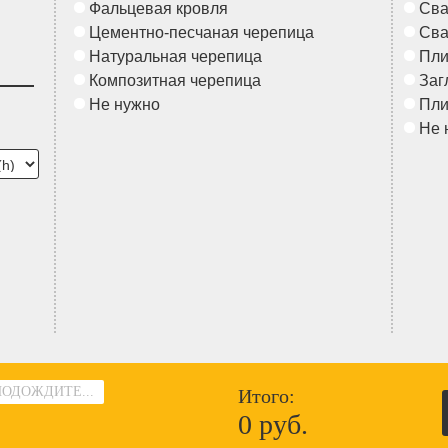
Фальцевая кровля
Сва
Цементно-песчаная черепица
Сва
Натуральная черепица
Пл
Композитная черепица
Заг
Не нужно
Пл
Не 
ПОДОЖДИТЕ...
Итого:
0 руб.