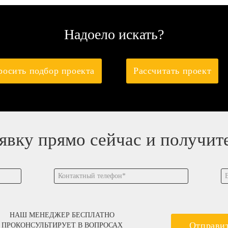
Надоело искать?
росить подбор проекта
Рассчитать проект
аявку прямо сейчас и получит
НАШ МЕНЕДЖЕР БЕСПЛАТНО
Отправи
ПРОКОНСУЛЬТИРУЕТ В ВОПРОСАХ