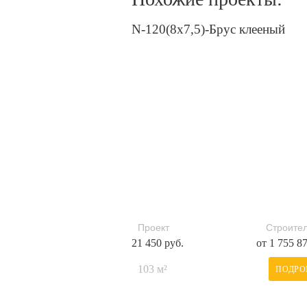
N-120(8x7,5)-Брус клееный
Проект
Строител
21 450 руб.
от 1 755 8
103 м²
ПОДРО