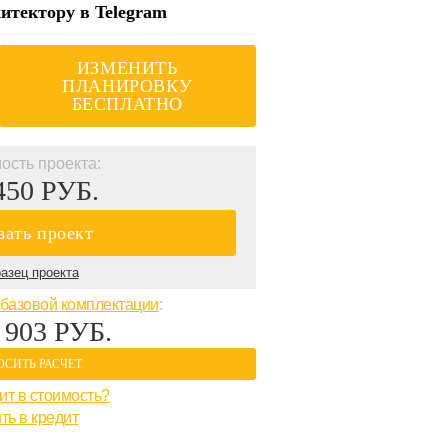
итектору в Telegram
ИЗМЕНИТЬ
ПЛАНИРОВКУ
БЕСПЛАТНО
ость проекта:
450 РУБ.
зать проект
азец проекта
базовой комплектации
:
 903 РУБ.
ОСИТЬ РАСЧЕТ
ит в стоимость?
ть в кредит