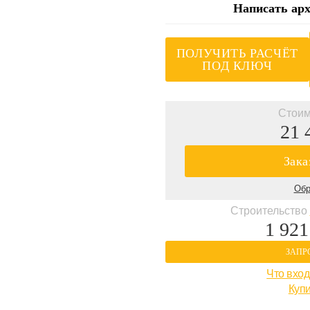
Написать арх
ПОЛУЧИТЬ РАСЧЁТ
ПОД КЛЮЧ
Стоим
21 
Зака
Обр
Строительство
1 921
ЗАПР
Что вход
Купи