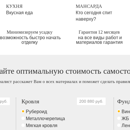
КУХНЯ
МАНСАРДА
Вкусная еда
Кто сегодня спит
наверху?
Минимизируем усадку
Гарантия 12 месяцев
возможность быстро начать
на все виды работ и
отделку
материалов гарантия
айте оптимальную стоимость самост
иалист расскажет Вам о всех материалах и поможет сделать прави
Кровля
Фунд
руб.
200 880 руб.
Рубероид
Вин
Металлочерепица
ЖБ
Мягкая кровля
Лен