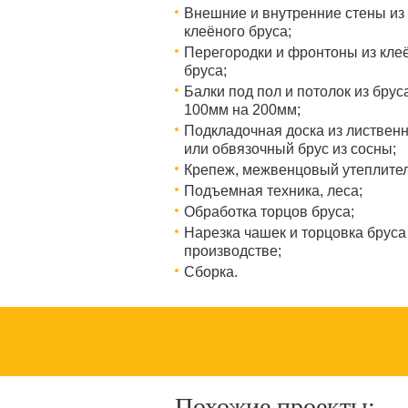
Внешние и внутренние стены из
клеёного бруса;
Перегородки и фронтоны из кле
бруса;
Балки под пол и потолок из брус
100мм на 200мм;
Подкладочная доска из листвен
или обвязочный брус из сосны;
Крепеж, межвенцовый утеплител
Подъемная техника, леса;
Обработка торцов бруса;
Нарезка чашек и торцовка бруса
производстве;
Сборка.
Похожие проекты: