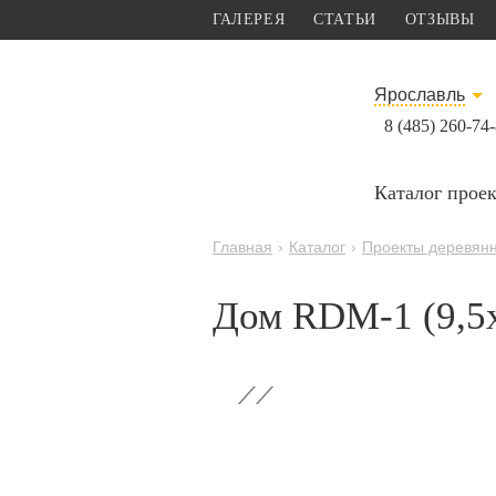
ГАЛЕРЕЯ
СТАТЬИ
ОТЗЫВЫ
Ярославль
8 (485) 260-74
Каталог прое
Главная
›
Каталог
›
Проекты деревян
Дом RDM-1 (9,5x
‹