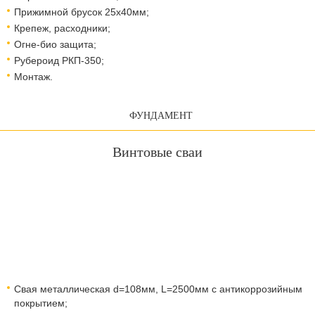
Прижимной брусок 25х40мм;
Крепеж, расходники;
Огне-био защита;
Рубероид РКП-350;
Монтаж.
ФУНДАМЕНТ
Винтовые сваи
Свая металлическая d=108мм, L=2500мм с антикоррозийным
покрытием;