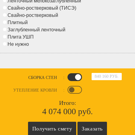
Ленточный мелокозаглубленный
Свайно-ростверковый (ТИСЭ)
Свайно-ростверковый
Плитный
Заглубленный ленточный
Плита УШП
Не нужно
840 160 РУБ.
СБОРКА СТЕН
:
УТЕПЛЕНИЕ КРОВЛИ
:
Итого:
4 074 000 руб.