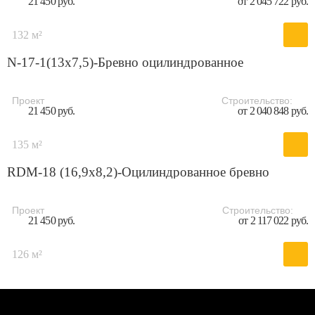
21 450 руб.
от 2 045 722 руб.
132 м²
N-17-1(13x7,5)-Бревно оцилиндрованное
Проект
Строительство:
21 450 руб.
от 2 040 848 руб.
135 м²
RDM-18 (16,9x8,2)-Оцилиндрованное бревно
Проект
Строительство:
21 450 руб.
от 2 117 022 руб.
126 м²