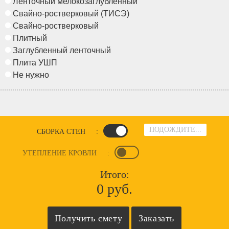
Ленточный мелокозаглубленный
Свайно-ростверковый (ТИСЭ)
Свайно-ростверковый
Плитный
Заглубленный ленточный
Плита УШП
Не нужно
ПОДОЖДИТЕ...
СБОРКА СТЕН
:
УТЕПЛЕНИЕ КРОВЛИ
:
Итого:
0 руб.