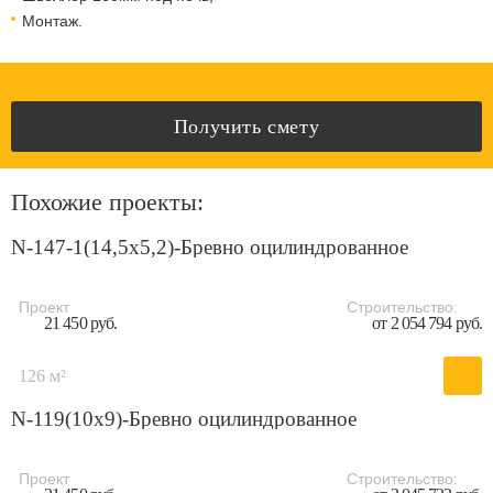
Монтаж.
Получить смету
Похожие проекты:
N-147-1(14,5x5,2)-Бревно оцилиндрованное
Проект
Строительство:
21 450 руб.
от 2 054 794 руб.
126 м²
N-119(10x9)-Бревно оцилиндрованное
Проект
Строительство: