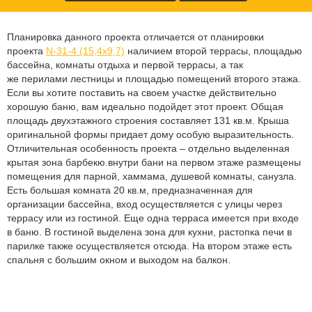
Планировка данного проекта отличается от планировки
проекта
N-31-4 (15,4х9,7)
наличием второй террасы, площадью
бассейна, комнаты отдыха и первой террасы, а так
же перилами лестницы и площадью помещений второго этажа.
Если вы хотите поставить на своем участке действительно
хорошую баню, вам идеально подойдет этот проект. Общая
площадь двухэтажного строения составляет 131 кв.м. Крыша
оригинальной формы придает дому особую выразительность.
Отличительная особенность проекта – отдельно выделенная
крытая зона барбекю.внутри бани на первом этаже размещены
помещения для парной, хаммама, душевой комнаты, санузла.
Есть большая комната 20 кв.м, предназначенная для
организации бассейна, вход осуществляется с улицы через
террасу или из гостиной. Еще одна терраса имеется при входе
в баню. В гостиной выделена зона для кухни, растопка печи в
парилке также осуществляется отсюда. На втором этаже есть
спальня с большим окном и выходом на балкон.