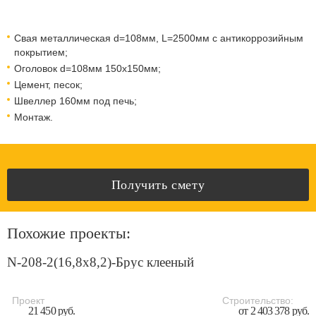
Свая металлическая d=108мм, L=2500мм с антикоррозийным
покрытием;
Оголовок d=108мм 150x150мм;
Цемент, песок;
Швеллер 160мм под печь;
Монтаж.
Получить смету
Похожие проекты:
N-208-2(16,8x8,2)-Брус клееный
Проект
Строительство:
21 450 руб.
от 2 403 378 руб.