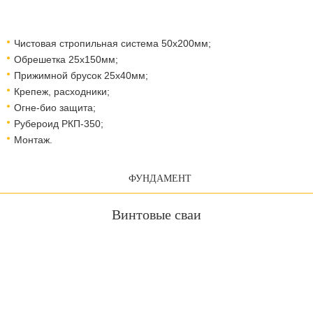
Чистовая стропильная система 50х200мм;
Обрешетка 25х150мм;
Прижимной брусок 25х40мм;
Крепеж, расходники;
Огне-био защита;
Рубероид РКП-350;
Монтаж.
ФУНДАМЕНТ
Винтовые сваи