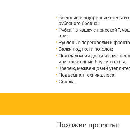
Внешние и внутренние стены из
рубленого бревна;
Рубка " в чашку с присекой ", ча
вниз;
Рубленые перегородки и фронто
Балки под пол и потолок;
Подкладочная доска из листвен
или обвязочный брус из сосны;
Крепеж, межвенцовый утеплител
Подъемная техника, леса;
Сборка.
Похожие проекты: