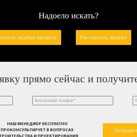
Надоело искать?
росить подбор проекта
Рассчитать проект
аявку прямо сейчас и получит
НАШ МЕНЕДЖЕР БЕСПЛАТНО
Отправи
ПРОКОНСУЛЬТИРУЕТ В ВОПРОСАХ
ТРОИТЕЛЬСТВА И ПРОЕКТИРОВАНИЯ