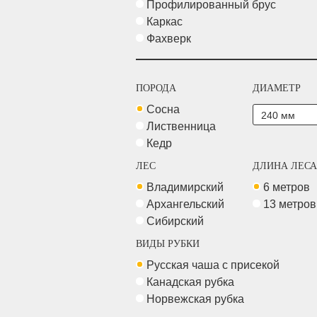
Профилированный брус
Каркас
Фахверк
ПОРОДА
ДИАМЕТР
Сосна
Лиственница
Кедр
ЛЕС
ДЛИНА ЛЕСА
Владимирский
6 метров
Архангельский
13 метро
Сибирский
ВИДЫ РУБКИ
Русская чаша с присекой
Канадская рубка
Норвежская рубка