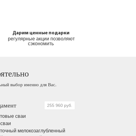
Дарим ценные подарки
регулярные акции позволяют
сэкономить
оятельно
льный выбор именно для Вас.
амент
255 960 руб.
товые сваи
 сваи
точный мелокозаглубленный