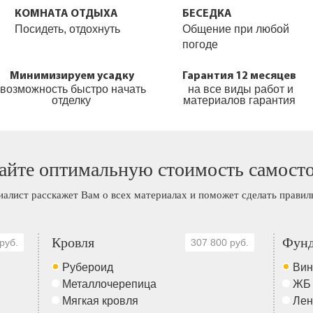
КОМНАТА ОТДЫХА
БЕСЕДКА
Посидеть, отдохнуть
Общение при любой
погоде
Минимизируем усадку
Гарантия 12 месяцев
возможность быстро начать
на все виды работ и
отделку
материалов гарантия
айте оптимальную стоимость самост
иалист расскажет Вам о всех материалах и поможет сделать прави
Кровля
Фунд
руб.
307 800 руб.
Рубероид
Вин
Металлочерепица
ЖБ
Мягкая кровля
Лен