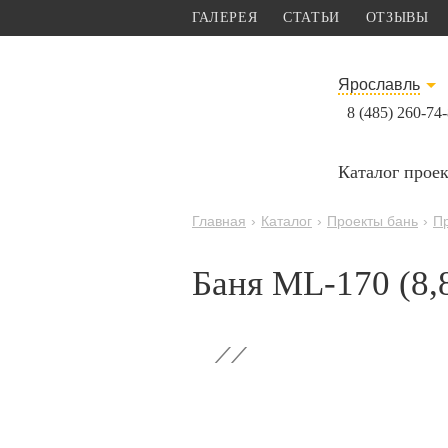
ГАЛЕРЕЯ
СТАТЬИ
ОТЗЫВЫ
Ярославль
8 (485) 260-74
Каталог прое
Главная
›
Каталог
›
Проекты бань
›
П
Баня ML-170 (8,
‹