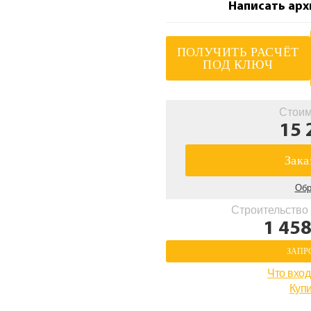
Написать арх
ПОЛУЧИТЬ РАСЧЁТ
ПОД КЛЮЧ
Стоим
15 
Зака
Обр
Строительство
1 458
ЗАПР
Что вход
Купи