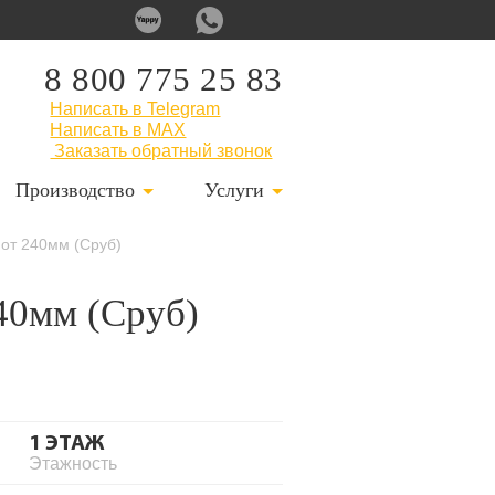
8 800 775 25 83
Написать в Telegram
Написать в MAX
Заказать обратный звонок
Производство
Услуги
 от 240мм (Сруб)
240мм (Сруб)
1 ЭТАЖ
Этажность