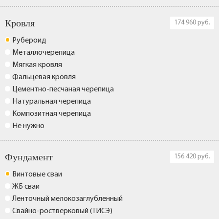
Кровля
174 960 руб.
Рубероид
Металлочерепица
Мягкая кровля
Фальцевая кровля
Цементно-песчаная черепица
Натуральная черепица
Композитная черепица
Не нужно
Фундамент
156 420 руб.
Винтовые сваи
ЖБ сваи
Ленточный мелокозаглубленный
Свайно-ростверковый (ТИСЭ)