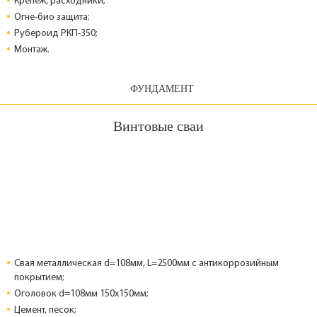
Крепеж, расходники;
Огне-био защита;
Рубероид РКП-350;
Монтаж.
ФУНДАМЕНТ
Винтовые сваи
Свая металлическая d=108мм, L=2500мм с антикоррозийным
покрытием;
Оголовок d=108мм 150x150мм;
Цемент, песок;