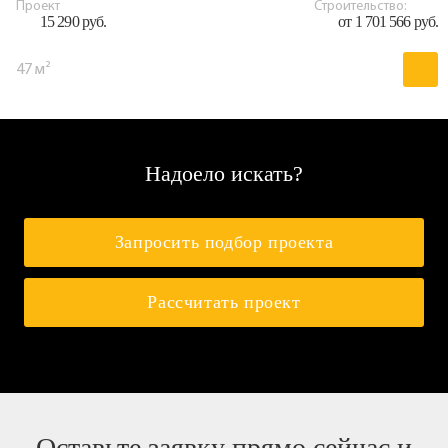
Проект
Строительство:
15 290 руб.
от 1 701 566 руб.
47 м²
Надоело искать?
Запросить подбор проекта
Рассчитать проект
Оставьте заявку прямо сейчас и