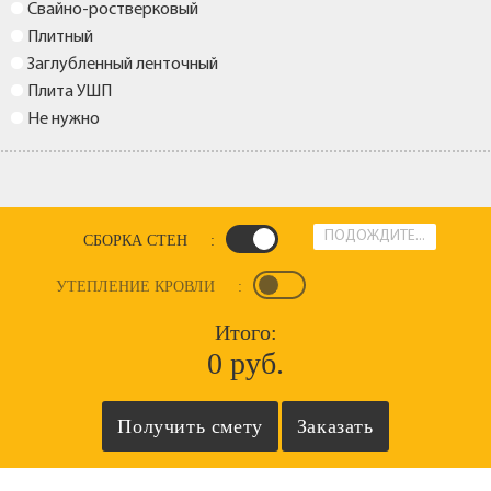
Свайно-ростверковый
Плитный
Заглубленный ленточный
Плита УШП
Не нужно
ПОДОЖДИТЕ...
СБОРКА СТЕН
:
УТЕПЛЕНИЕ КРОВЛИ
:
Итого:
0 руб.