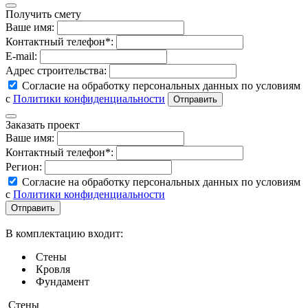
Получить смету
Ваше имя:
Контактный телефон*:
E-mail:
Адрес строительства:
Согласие на обработку персональных данных по условиям
с
Политики конфиденциальности
Заказать проект
Ваше имя:
Контактный телефон*:
Регион:
Согласие на обработку персональных данных по условиям
с
Политики конфиденциальности
В комплектацию входит:
Стены
Кровля
Фундамент
Стены