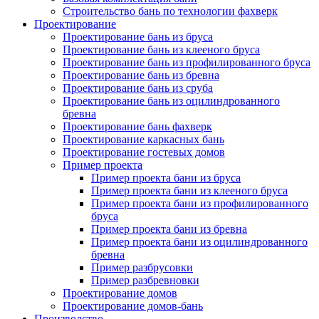
Строительство бань по технологии фахверк
Проектирование
Проектирование бань из бруса
Проектирование бань из клееного бруса
Проектирование бань из профилированного бруса
Проектирование бань из бревна
Проектирование бань из сруба
Проектирование бань из оцилиндрованного
бревна
Проектирование бань фахверк
Проектирование каркасных бань
Проектирование гостевых домов
Пример проекта
Пример проекта бани из бруса
Пример проекта бани из клееного бруса
Пример проекта бани из профилированного
бруса
Пример проекта бани из бревна
Пример проекта бани из оцилиндрованного
бревна
Пример разбрусовки
Пример разбревновки
Проектирование домов
Проектирование домов-бань
Производство