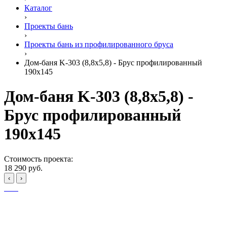
Каталог
›
Проекты бань
›
Проекты бань из профилированного бруса
›
Дом-баня K-303 (8,8x5,8) - Брус профилированный
190x145
Дом-баня K-303 (8,8x5,8) -
Брус профилированный
190x145
Стоимость проекта:
18 290 руб.
‹
›