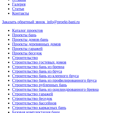
Галерея
Статьи
Контакты
Заказать обратный звнок
info@proekt-bani.ru
Каталог проектов
Проекты бань
Проекты домов-бань
Проекты деревянных домов
Проекты гаражей
Проекты беседок
Строительство
Строительство гостевых домов
Строительство бань из бревна
Строительство бань из бруса
Строительство бань из клееного бруса
Строительство бань из профилированного бруса
Строительство рубленных бань
Строительство бань из оцилиндрованного бревна
Строительство гаражей
Строительство беседок
Строительство бассейнов
Строительство каркасных бань
Базовая комплектация бани