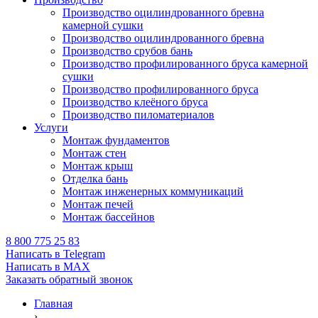
Производство оцилиндрованного бревна
камерной сушки
Производство оцилиндрованного бревна
Производство срубов бань
Производство профилированного бруса камерной
сушки
Производство профилированного бруса
Производство клеёного бруса
Производство пиломатериалов
Услуги
Монтаж фундаментов
Монтаж стен
Монтаж крыш
Отделка бань
Монтаж инженерных коммуникаций
Монтаж печей
Монтаж бассейнов
8 800 775 25 83
Написать в Telegram
Написать в MAX
Заказать обратный звонок
Главная
›