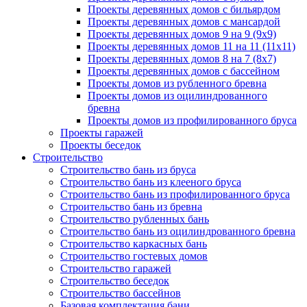
Проекты деревянных домов с бильярдом
Проекты деревянных домов с мансардой
Проекты деревянных домов 9 на 9 (9x9)
Проекты деревянных домов 11 на 11 (11x11)
Проекты деревянных домов 8 на 7 (8x7)
Проекты деревянных домов с бассейном
Проекты домов из рубленного бревна
Проекты домов из оцилиндрованного
бревна
Проекты домов из профилированного бруса
Проекты гаражей
Проекты беседок
Строительство
Строительство бань из бруса
Строительство бань из клееного бруса
Строительство бань из профилированного бруса
Строительство бань из бревна
Строительство рубленных бань
Строительство бань из оцилиндрованного бревна
Строительство каркасных бань
Строительство гостевых домов
Строительство гаражей
Строительство беседок
Строительство бассейнов
Базовая комплектация бани