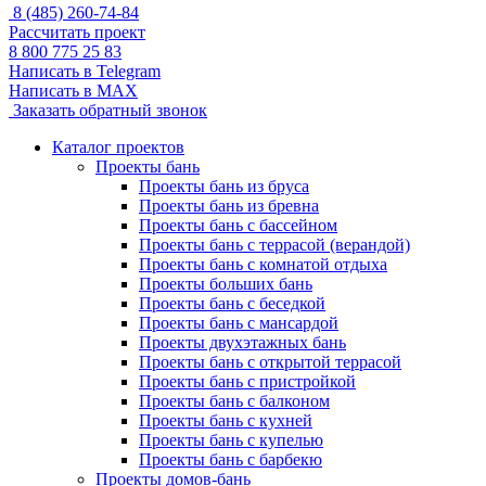
8 (485) 260-74-84
Рассчитать проект
8 800 775 25 83
Написать в Telegram
Написать в MAX
Заказать обратный звонок
Каталог проектов
Проекты бань
Проекты бань из бруса
Проекты бань из бревна
Проекты бань с бассейном
Проекты бань с террасой (верандой)
Проекты бань с комнатой отдыха
Проекты больших бань
Проекты бань с беседкой
Проекты бань с мансардой
Проекты двухэтажных бань
Проекты бань с открытой террасой
Проекты бань с пристройкой
Проекты бань с балконом
Проекты бань с кухней
Проекты бань с купелью
Проекты бань с барбекю
Проекты домов-бань