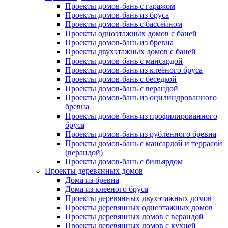
Проекты домов-бань с гаражом
Проекты домов-бань из бруса
Проекты домов-бань с бассейном
Проекты одноэтажных домов с баней
Проекты домов-бань из бревна
Проекты двухэтажных домов с баней
Проекты домов-бань с мансардой
Проекты домов-бань из клеёного бруса
Проекты домов-бань с беседкой
Проекты домов-бань с верандой
Проекты домов-бань из оцилиндрованного
бревна
Проекты домов-бань из профилированного
бруса
Проекты домов-бань из рубленного бревна
Проекты домов-бань с мансардой и террасой
(верандой)
Проекты домов-бань с бильярдом
Проекты деревянных домов
Дома из бревна
Дома из клееного бруса
Проекты деревянных двухэтажных домов
Проекты деревянных одноэтажных домов
Проекты деревянных домов с верандой
Проекты деревянных домов с кухней