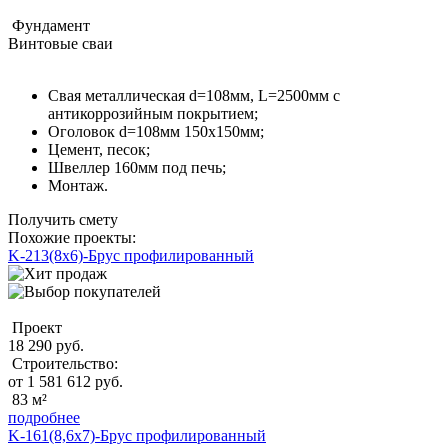
Фундамент
Винтовые сваи
Свая металлическая d=108мм, L=2500мм с
антикоррозийным покрытием;
Оголовок d=108мм 150x150мм;
Цемент, песок;
Швеллер 160мм под печь;
Монтаж.
Получить смету
Похожие проекты:
K-213(8x6)-Брус профилированный
Проект
18 290 руб.
Строительство:
от 1 581 612 руб.
83 м²
подробнее
K-161(8,6х7)-Брус профилированный