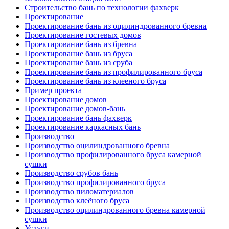
Строительство бань по технологии фахверк
Проектирование
Проектирование бань из оцилиндрованного бревна
Проектирование гостевых домов
Проектирование бань из бревна
Проектирование бань из бруса
Проектирование бань из сруба
Проектирование бань из профилированного бруса
Проектирование бань из клееного бруса
Пример проекта
Проектирование домов
Проектирование домов-бань
Проектирование бань фахверк
Проектирование каркасных бань
Производство
Производство оцилиндрованного бревна
Производство профилированного бруса камерной
сушки
Производство срубов бань
Производство профилированного бруса
Производство пиломатериалов
Производство клеёного бруса
Производство оцилиндрованного бревна камерной
сушки
Услуги