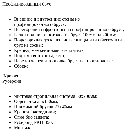
Профилированный брус
Внешние и внутренние стены из
профилированного бруса;
Перегородки и фронтоны из профилированного бруса;
Балки под пол и потолок из бруса 100мм на 200мм;
Подкладочная доска из лиственницы или обвязочный
брус из сосны;
Крепеж, межвенцовый утеплитель;
Подъемная техника, леса;
Нарезка чашек и торцовка бруса на производстве;
Сборка.
Кровля
Рубероид
Чистовая стропильная система 50х200мм;
Обрешетка 25х150мм;
Прижимной брусок 25х40мм;
Крепеж, расходники;
Огне-био защита;
Рубероид РКП-350;
Монтаж.