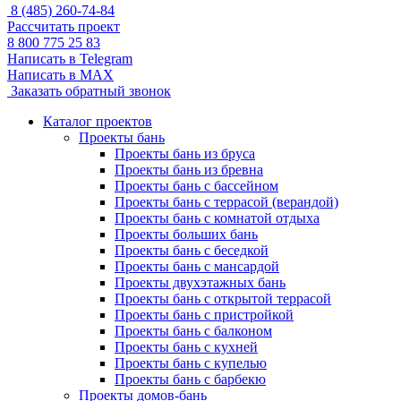
8 (485) 260-74-84
Рассчитать проект
8 800 775 25 83
Написать в Telegram
Написать в MAX
Заказать обратный звонок
Каталог проектов
Проекты бань
Проекты бань из бруса
Проекты бань из бревна
Проекты бань с бассейном
Проекты бань с террасой (верандой)
Проекты бань с комнатой отдыха
Проекты больших бань
Проекты бань с беседкой
Проекты бань с мансардой
Проекты двухэтажных бань
Проекты бань с открытой террасой
Проекты бань с пристройкой
Проекты бань с балконом
Проекты бань с кухней
Проекты бань с купелью
Проекты бань с барбекю
Проекты домов-бань