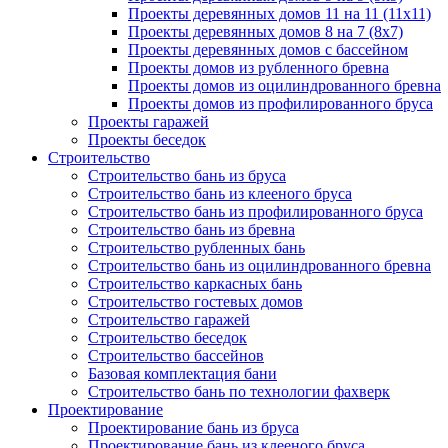
Проекты деревянных домов 11 на 11 (11x11)
Проекты деревянных домов 8 на 7 (8x7)
Проекты деревянных домов с бассейном
Проекты домов из рубленного бревна
Проекты домов из оцилиндрованного бревна
Проекты домов из профилированного бруса
Проекты гаражей
Проекты беседок
Строительство
Строительство бань из бруса
Строительство бань из клееного бруса
Строительство бань из профилированного бруса
Строительство бань из бревна
Строительство рубленных бань
Строительство бань из оцилиндрованного бревна
Строительство каркасных бань
Строительство гостевых домов
Строительство гаражей
Строительство беседок
Строительство бассейнов
Базовая комплектация бани
Строительство бань по технологии фахверк
Проектирование
Проектирование бань из бруса
Проектирование бань из клееного бруса