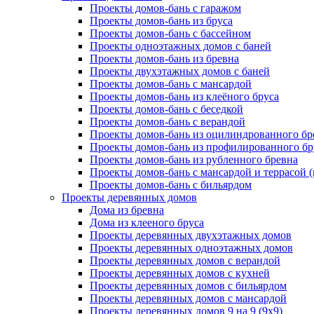
Проекты домов-бань с гаражом
Проекты домов-бань из бруса
Проекты домов-бань с бассейном
Проекты одноэтажных домов с баней
Проекты домов-бань из бревна
Проекты двухэтажных домов с баней
Проекты домов-бань с мансардой
Проекты домов-бань из клеёного бруса
Проекты домов-бань с беседкой
Проекты домов-бань с верандой
Проекты домов-бань из оцилиндрованного бр
Проекты домов-бань из профилированного бр
Проекты домов-бань из рубленного бревна
Проекты домов-бань с мансардой и террасой 
Проекты домов-бань с бильярдом
Проекты деревянных домов
Дома из бревна
Дома из клееного бруса
Проекты деревянных двухэтажных домов
Проекты деревянных одноэтажных домов
Проекты деревянных домов с верандой
Проекты деревянных домов с кухней
Проекты деревянных домов с бильярдом
Проекты деревянных домов с мансардой
Проекты деревянных домов 9 на 9 (9x9)