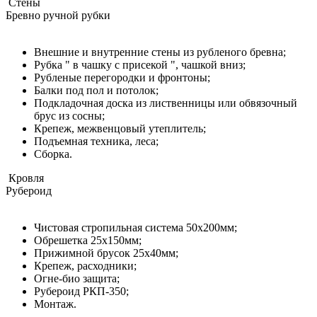
Стены
Бревно ручной рубки
Внешние и внутренние стены из рубленого бревна;
Рубка " в чашку с присекой ", чашкой вниз;
Рубленые перегородки и фронтоны;
Балки под пол и потолок;
Подкладочная доска из лиственницы или обвязочный
брус из сосны;
Крепеж, межвенцовый утеплитель;
Подъемная техника, леса;
Сборка.
Кровля
Рубероид
Чистовая стропильная система 50х200мм;
Обрешетка 25х150мм;
Прижимной брусок 25х40мм;
Крепеж, расходники;
Огне-био защита;
Рубероид РКП-350;
Монтаж.