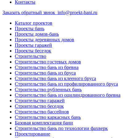
Контакты
Заказать обратный звнок
info@proekt-bani.ru
Каталог проектов
Проекты бань
Проекты домов-бань
Проекты деревянных домов
Проекты гаражей
Проекты беседок
Строительство
Строительство гостевых домов
Строительство бань из бревна
Строительство бань из бруса
Строительство бань из клееного бруса
Строительство бань из профилированного бруса
Строительство рубленных бань
Строительство бань из оцилиндрованного бревна
Строительство гаражей
Строительство беседок
Строительство бассейнов
Строительство каркасных бань
Базовая комплектация бани
Строительство бань по технологии фахверк
Проектирование