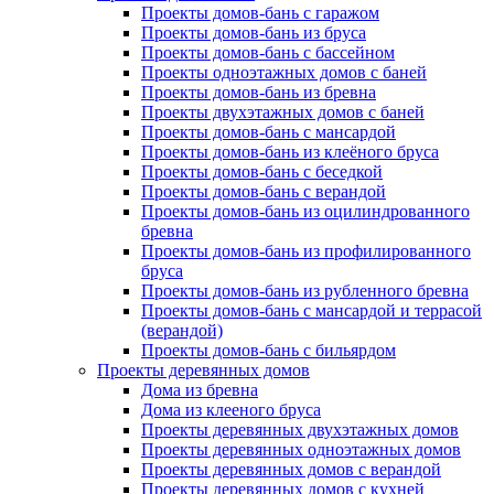
Проекты домов-бань с гаражом
Проекты домов-бань из бруса
Проекты домов-бань с бассейном
Проекты одноэтажных домов с баней
Проекты домов-бань из бревна
Проекты двухэтажных домов с баней
Проекты домов-бань с мансардой
Проекты домов-бань из клеёного бруса
Проекты домов-бань с беседкой
Проекты домов-бань с верандой
Проекты домов-бань из оцилиндрованного
бревна
Проекты домов-бань из профилированного
бруса
Проекты домов-бань из рубленного бревна
Проекты домов-бань с мансардой и террасой
(верандой)
Проекты домов-бань с бильярдом
Проекты деревянных домов
Дома из бревна
Дома из клееного бруса
Проекты деревянных двухэтажных домов
Проекты деревянных одноэтажных домов
Проекты деревянных домов с верандой
Проекты деревянных домов с кухней