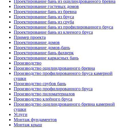
Проектирование бань из оцилиндрованного бревна
Проектирование гостевых домов
Проектирование бань из бревна
Проектирование бань из бруса
Проектирование бань из сруба
Проектирование бань из профилированного бруса
Проектирование бань из клееного бруса
Пример проекта
Проектирование домов
Проектирование домов-бань
Проектирование бань фахверк
Проектирование каркасных бань
Производство
Производство оцилиндрованного бревна
Производство профилированного бруса камерной
сушки
Производство срубов бань
Производство профилированного бруса
Производство пиломатериалов
Производство клеёного бруса
Производство оцилиндрованного бревна камерной
сушки
Услуги
Монтаж фундаментов
Монтаж крыш