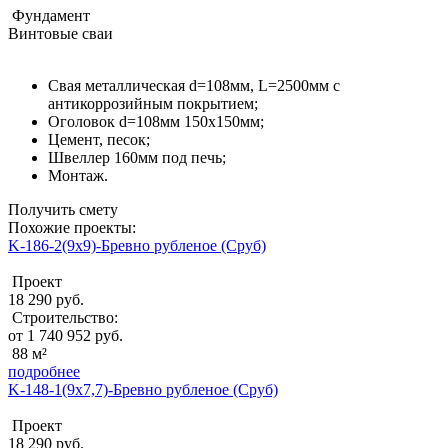
Фундамент
Винтовые сваи
Свая металлическая d=108мм, L=2500мм с
антикоррозийным покрытием;
Оголовок d=108мм 150x150мм;
Цемент, песок;
Швеллер 160мм под печь;
Монтаж.
Получить смету
Похожие проекты:
K-186-2(9х9)-Бревно рубленое (Сруб)
Проект
18 290 руб.
Строительство:
от 1 740 952 руб.
88 м²
подробнее
K-148-1(9х7,7)-Бревно рубленое (Сруб)
Проект
18 290 руб.