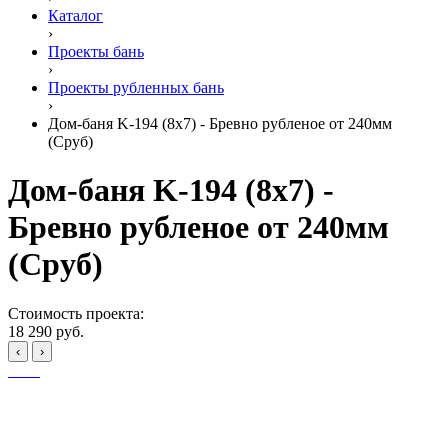
Каталог
›
Проекты бань
›
Проекты рубленных бань
›
Дом-баня K-194 (8x7) - Бревно рубленое от 240мм
(Сруб)
Дом-баня K-194 (8x7) -
Бревно рубленое от 240мм
(Сруб)
Стоимость проекта:
18 290 руб.
‹
›