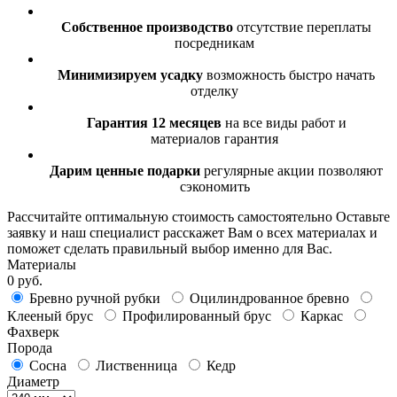
Собственное производство
отсутствие переплаты
посредникам
Минимизируем усадку
возможность быстро начать
отделку
Гарантия 12 месяцев
на все виды работ и
материалов гарантия
Дарим ценные подарки
регулярные акции позволяют
сэкономить
Рассчитайте оптимальную стоимость самостоятельно
Оставьте
заявку и наш специалист расскажет Вам о всех материалах и
поможет сделать правильный выбор именно для Вас.
Материалы
0 руб.
Бревно ручной рубки
Оцилиндрованное бревно
Клееный брус
Профилированный брус
Каркас
Фахверк
Порода
Сосна
Лиственница
Кедр
Диаметр