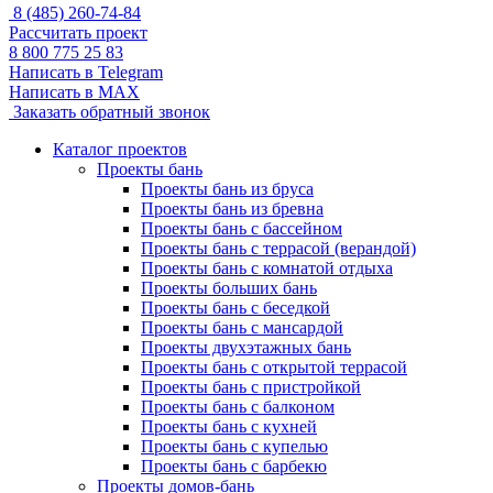
8 (485) 260-74-84
Рассчитать проект
8 800 775 25 83
Написать в Telegram
Написать в MAX
Заказать обратный звонок
Каталог проектов
Проекты бань
Проекты бань из бруса
Проекты бань из бревна
Проекты бань с бассейном
Проекты бань с террасой (верандой)
Проекты бань с комнатой отдыха
Проекты больших бань
Проекты бань с беседкой
Проекты бань с мансардой
Проекты двухэтажных бань
Проекты бань с открытой террасой
Проекты бань с пристройкой
Проекты бань с балконом
Проекты бань с кухней
Проекты бань с купелью
Проекты бань с барбекю
Проекты домов-бань