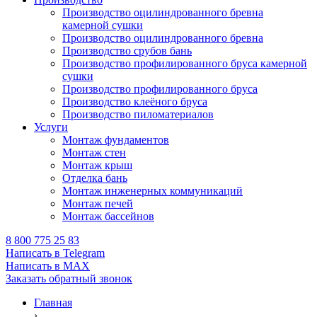
Производство оцилиндрованного бревна
камерной сушки
Производство оцилиндрованного бревна
Производство срубов бань
Производство профилированного бруса камерной
сушки
Производство профилированного бруса
Производство клеёного бруса
Производство пиломатериалов
Услуги
Монтаж фундаментов
Монтаж стен
Монтаж крыш
Отделка бань
Монтаж инженерных коммуникаций
Монтаж печей
Монтаж бассейнов
8 800 775 25 83
Написать в Telegram
Написать в MAX
Заказать обратный звонок
Главная
›