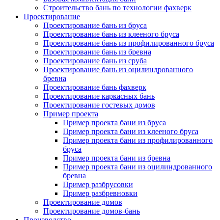
Строительство бань по технологии фахверк
Проектирование
Проектирование бань из бруса
Проектирование бань из клееного бруса
Проектирование бань из профилированного бруса
Проектирование бань из бревна
Проектирование бань из сруба
Проектирование бань из оцилиндрованного
бревна
Проектирование бань фахверк
Проектирование каркасных бань
Проектирование гостевых домов
Пример проекта
Пример проекта бани из бруса
Пример проекта бани из клееного бруса
Пример проекта бани из профилированного
бруса
Пример проекта бани из бревна
Пример проекта бани из оцилиндрованного
бревна
Пример разбрусовки
Пример разбревновки
Проектирование домов
Проектирование домов-бань
Производство