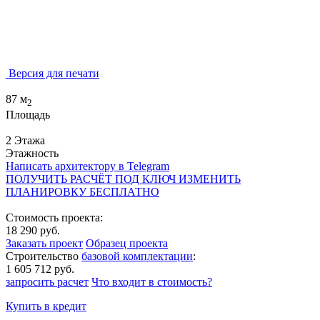
Версия для печати
87 м
2
Площадь
2 Этажа
Этажность
Написать архитектору в Telegram
ПОЛУЧИТЬ РАСЧЁТ ПОД КЛЮЧ
ИЗМЕНИТЬ
ПЛАНИРОВКУ БЕСПЛАТНО
Стоимость проекта:
18 290 руб.
Заказать проект
Образец проекта
Строительство
базовой комплектации
:
1 605 712 руб.
запросить расчет
Что входит в стоимость?
Купить в кредит