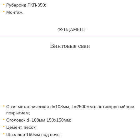
Рубероид РКП-350;
Монтаж.
ФУНДАМЕНТ
Винтовые сваи
Свая металлическая d=108мм, L=2500мм с антикоррозийным
покрытием;
Оголовок d=108мм 150x150мм;
Цемент, песок;
Швеллер 160мм под печь;