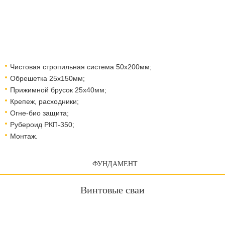
Чистовая стропильная система 50х200мм;
Обрешетка 25х150мм;
Прижимной брусок 25х40мм;
Крепеж, расходники;
Огне-био защита;
Рубероид РКП-350;
Монтаж.
ФУНДАМЕНТ
Винтовые сваи