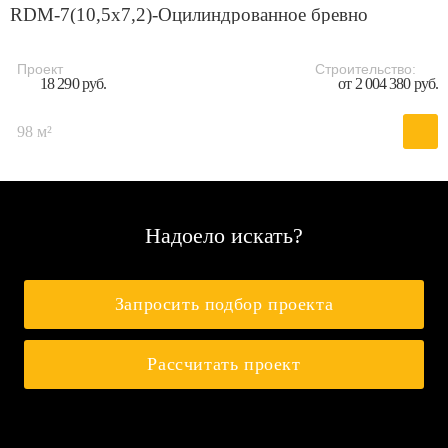
RDM-7(10,5x7,2)-Оцилиндрованное бревно
Проект
Строительство:
18 290 руб.
от 2 004 380 руб.
98 м²
Надоело искать?
Запросить подбор проекта
Рассчитать проект