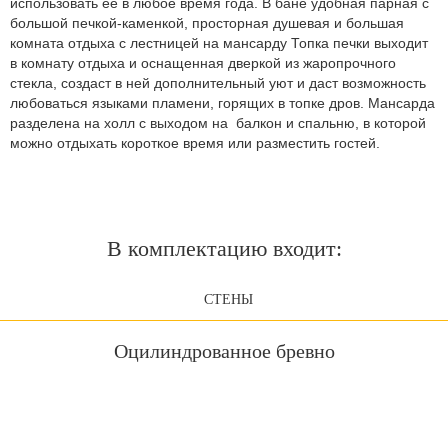
использовать ее в любое время года. В бане удобная парная с
большой печкой-каменкой, просторная душевая и большая
комната отдыха с лестницей на мансарду Топка печки выходит
в комнату отдыха и оснащенная дверкой из жаропрочного
стекла, создаст в ней дополнительный уют и даст возможность
любоваться языками пламени, горящих в топке дров. Мансарда
разделена на холл с выходом на балкон и спальню, в которой
можно отдыхать короткое время или разместить гостей.
В комплектацию входит:
СТЕНЫ
Оцилиндрованное бревно