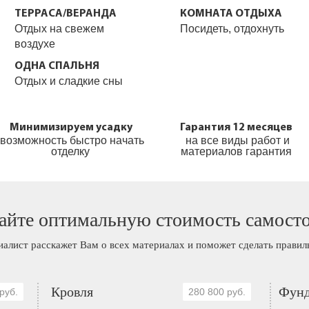
ТЕРРАСА/ВЕРАНДА
КОМНАТА ОТДЫХА
Отдых на свежем
Посидеть, отдохнуть
воздухе
ОДНА СПАЛЬНЯ
Отдых и сладкие сны
Минимизируем усадку
Гарантия 12 месяцев
возможность быстро начать
на все виды работ и
отделку
материалов гарантия
айте оптимальную стоимость самост
иалист расскажет Вам о всех материалах и поможет сделать прави
Кровля
Фунд
руб.
280 800 руб.