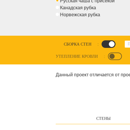
Русская чаша с присекой
Канадская рубка
Норвежская рубка
СБОРКА СТЕН
:
УТЕПЛЕНИЕ КРОВЛИ
:
Данный проект отличается от прое
СТЕНЫ