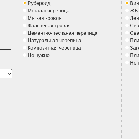
Рубероид
Вин
Металлочерепица
ЖБ
Мягкая кровля
Лен
Фальцевая кровля
Сва
Цементно-песчаная черепица
Сва
Натуральная черепица
Пл
Композитная черепица
Заг
Не нужно
Пл
Не 
в