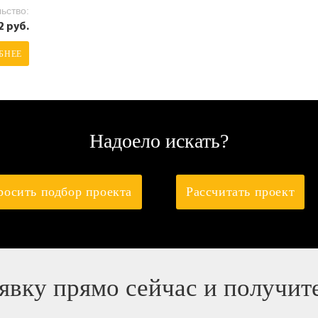
ьство:
2 руб.
БНЕЕ
Надоело искать?
росить подбор проекта
Рассчитать проект
аявку прямо сейчас и получит