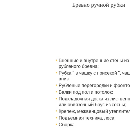
Бревно ручной рубки
Внешние и внутренние стены из
рубленого бревна;
Рубка " в чашку с присекой ", ча
вниз;
Рубленые перегородки и фронто
Балки под пол и потолок;
Подкладочная доска из листвен
или обвязочный брус из сосны;
Крепеж, межвенцовый утеплител
Подъемная техника, леса;
Сборка.