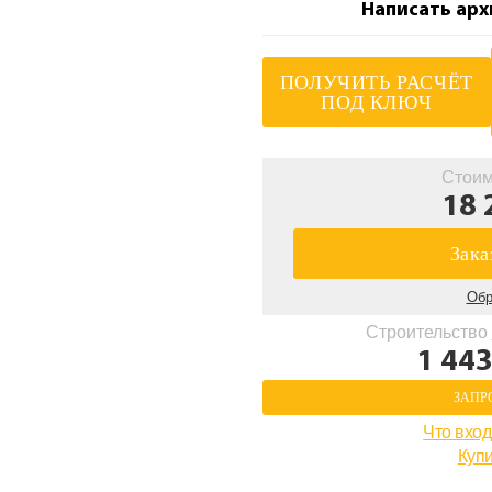
Написать арх
ПОЛУЧИТЬ РАСЧЁТ
ПОД КЛЮЧ
Стоим
18 
Зака
Обр
Строительство
1 443
ЗАПР
Что вход
Купи