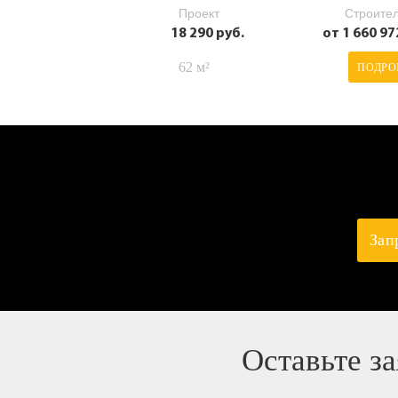
Проект
Строител
18 290 руб.
от 1 660 97
62 м²
ПОДРО
Зап
Оставьте з