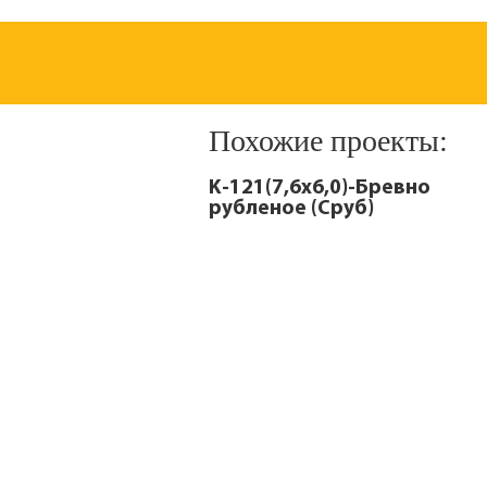
Похожие проекты:
K-121(7,6х6,0)-Бревно
рубленое (Сруб)