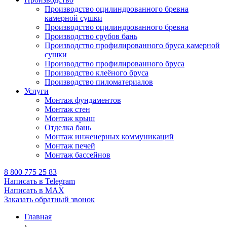
Производство оцилиндрованного бревна
камерной сушки
Производство оцилиндрованного бревна
Производство срубов бань
Производство профилированного бруса камерной
сушки
Производство профилированного бруса
Производство клеёного бруса
Производство пиломатериалов
Услуги
Монтаж фундаментов
Монтаж стен
Монтаж крыш
Отделка бань
Монтаж инженерных коммуникаций
Монтаж печей
Монтаж бассейнов
8 800 775 25 83
Написать в Telegram
Написать в MAX
Заказать обратный звонок
Главная
›