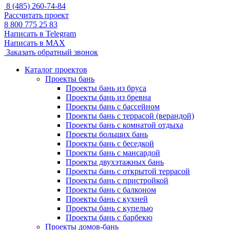
8 (485) 260-74-84
Рассчитать проект
8 800 775 25 83
Написать в Telegram
Написать в MAX
Заказать обратный звонок
Каталог проектов
Проекты бань
Проекты бань из бруса
Проекты бань из бревна
Проекты бань с бассейном
Проекты бань с террасой (верандой)
Проекты бань с комнатой отдыха
Проекты больших бань
Проекты бань с беседкой
Проекты бань с мансардой
Проекты двухэтажных бань
Проекты бань с открытой террасой
Проекты бань с пристройкой
Проекты бань с балконом
Проекты бань с кухней
Проекты бань с купелью
Проекты бань с барбекю
Проекты домов-бань