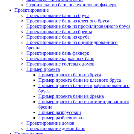
Строительство бань по технологии фахверк
Проектирование
Проектирование бань из бруса
Проектирование бань из клееного бруса
Проектирование бань из профилированного бруса
Проектирование бань из бревна
Проектирование бань из сруба
Проектирование бань из оцилиндрованного
бревна
Проектирование бань фахверк
Проектирование каркасных бань
Проектирование гостевых домов
Пример проекта
Пример проекта бани из бруса
Пример проекта бани из клееного бруса
Пример проекта бани из профилированного
бруса
Пример проекта бани из бревна
Пример проекта бани из оцилиндрованного
бревна
Пример разбрусовки
Пример разбревновки
Проектирование домов
Проектирование домов-бань
Производство