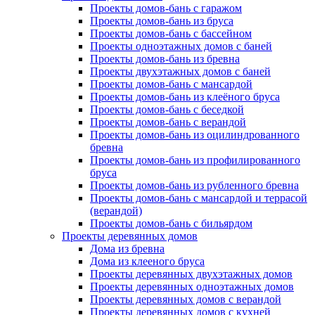
Проекты домов-бань с гаражом
Проекты домов-бань из бруса
Проекты домов-бань с бассейном
Проекты одноэтажных домов с баней
Проекты домов-бань из бревна
Проекты двухэтажных домов с баней
Проекты домов-бань с мансардой
Проекты домов-бань из клеёного бруса
Проекты домов-бань с беседкой
Проекты домов-бань с верандой
Проекты домов-бань из оцилиндрованного
бревна
Проекты домов-бань из профилированного
бруса
Проекты домов-бань из рубленного бревна
Проекты домов-бань с мансардой и террасой
(верандой)
Проекты домов-бань с бильярдом
Проекты деревянных домов
Дома из бревна
Дома из клееного бруса
Проекты деревянных двухэтажных домов
Проекты деревянных одноэтажных домов
Проекты деревянных домов с верандой
Проекты деревянных домов с кухней