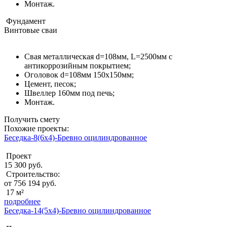
Монтаж.
Фундамент
Винтовые сваи
Свая металлическая d=108мм, L=2500мм с
антикоррозийным покрытием;
Оголовок d=108мм 150x150мм;
Цемент, песок;
Швеллер 160мм под печь;
Монтаж.
Получить смету
Похожие проекты:
Беседка-8(6x4)-Бревно оцилиндрованное
Проект
15 300 руб.
Строительство:
от 756 194 руб.
17 м²
подробнее
Беседка-14(5x4)-Бревно оцилиндрованное