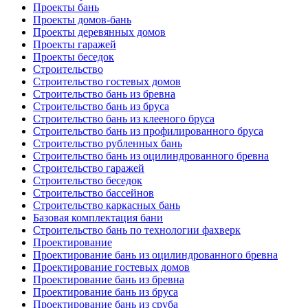
Проекты бань
Проекты домов-бань
Проекты деревянных домов
Проекты гаражей
Проекты беседок
Строительство
Строительство гостевых домов
Строительство бань из бревна
Строительство бань из бруса
Строительство бань из клееного бруса
Строительство бань из профилированного бруса
Строительство рубленных бань
Строительство бань из оцилиндрованного бревна
Строительство гаражей
Строительство беседок
Строительство бассейнов
Строительство каркасных бань
Базовая комплектация бани
Строительство бань по технологии фахверк
Проектирование
Проектирование бань из оцилиндрованного бревна
Проектирование гостевых домов
Проектирование бань из бревна
Проектирование бань из бруса
Проектирование бань из сруба