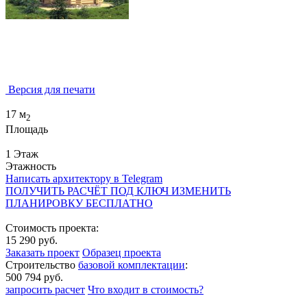
Версия для печати
17 м
2
Площадь
1 Этаж
Этажность
Написать архитектору в Telegram
ПОЛУЧИТЬ РАСЧЁТ ПОД КЛЮЧ
ИЗМЕНИТЬ
ПЛАНИРОВКУ БЕСПЛАТНО
Стоимость проекта:
15 290 руб.
Заказать проект
Образец проекта
Строительство
базовой комплектации
:
500 794 руб.
запросить расчет
Что входит в стоимость?