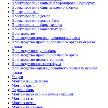
Проектирование бань из профилированного бруса
Проектирование бань из клееного бруса
Пример проекта
Проектирование домов
Проектирование домов-бань
Проектирование бань фахверк
Проектирование каркасных бань
Производство
Производство оцилиндрованного бревна
Производство профилированного бруса камерной
сушки
Производство срубов бань
Производство профилированного бруса
Производство пиломатериалов
Производство клеёного бруса
Производство оцилиндрованного бревна камерной
сушки
Услуги
Монтаж фундаментов
Монтаж крыш
Отделка бань
Монтаж инженерных коммуникаций
Монтаж стен
Монтаж печей
Монтаж бассейнов