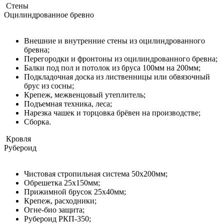
Стены
Оцилиндрованное бревно
Внешние и внутренние стены из оцилиндрованного
бревна;
Перегородки и фронтоны из оцилиндрованного бревна;
Балки под пол и потолок из бруса 100мм на 200мм;
Подкладочная доска из лиственницы или обвязочный
брус из сосны;
Крепеж, межвенцовый утеплитель;
Подъемная техника, леса;​​​​​​​
Нарезка чашек и торцовка брёвен на производстве;
Сборка.
Кровля
Рубероид
Чистовая стропильная система 50х200мм;
Обрешетка 25х150мм;
Прижимной брусок 25х40мм;
Крепеж, расходники;
Огне-био защита;
Рубероид РКП-350;