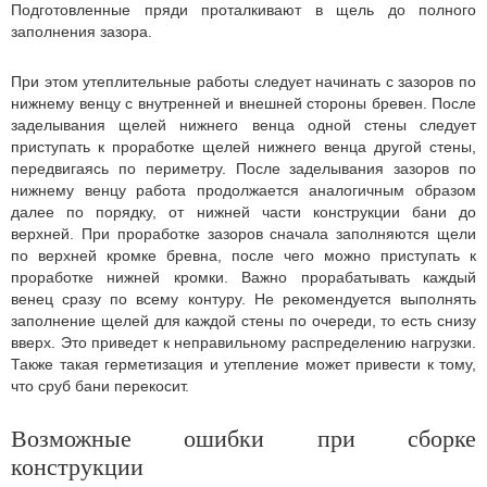
Подготовленные пряди проталкивают в щель до полного
заполнения зазора.
При этом утеплительные работы следует начинать с зазоров по
нижнему венцу с внутренней и внешней стороны бревен. После
заделывания щелей нижнего венца одной стены следует
приступать к проработке щелей нижнего венца другой стены,
передвигаясь по периметру. После заделывания зазоров по
нижнему венцу работа продолжается аналогичным образом
далее по порядку, от нижней части конструкции бани до
верхней. При проработке зазоров сначала заполняются щели
по верхней кромке бревна, после чего можно приступать к
проработке нижней кромки. Важно прорабатывать каждый
венец сразу по всему контуру. Не рекомендуется выполнять
заполнение щелей для каждой стены по очереди, то есть снизу
вверх. Это приведет к неправильному распределению нагрузки.
Также такая герметизация и утепление может привести к тому,
что сруб бани перекосит.
Возможные ошибки при сборке
конструкции