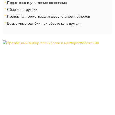
Подготовка и утепление основания
Сбор конструкции
Повторная герметизация швов, стыков и зазоров
Возможные ошибки при сборке конструкции