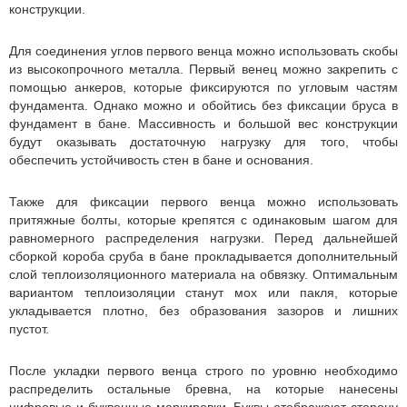
конструкции.
Для соединения углов первого венца можно использовать скобы
из высокопрочного металла. Первый венец можно закрепить с
помощью анкеров, которые фиксируются по угловым частям
фундамента. Однако можно и обойтись без фиксации бруса в
фундамент в бане. Массивность и большой вес конструкции
будут оказывать достаточную нагрузку для того, чтобы
обеспечить устойчивость стен в бане и основания.
Также для фиксации первого венца можно использовать
притяжные болты, которые крепятся с одинаковым шагом для
равномерного распределения нагрузки. Перед дальнейшей
сборкой короба сруба в бане прокладывается дополнительный
слой теплоизоляционного материала на обвязку. Оптимальным
вариантом теплоизоляции станут мох или пакля, которые
укладывается плотно, без образования зазоров и лишних
пустот.
После укладки первого венца строго по уровню необходимо
распределить остальные бревна, на которые нанесены