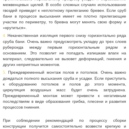
межвенцевых щелей. В особо сложных случаях использование
гвоздей приведет к неплотному прилеганию бревен. Если сруб
бани в процессе высыхания имеет не плотно прилегающие
участки по периметру, то бревна могут менять свою форму и
«крутиться».
Некачественная изоляция первого снизу горизонтально ряда
сруба бани. Очень важно предусмотреть укладку до трех слоев
рубероида между первым горизонтальным рядом и
основанием. Это позволит не попадать излишкам влаги на
материал, следовательно не вызовет деформаций, гниения и
других неприятных моментов.
Преждевременный монтаж полов и потолков. Очень важно
дождаться полного высыхания сруба и усадки. Если приступить
к оборудованию потолков и полов до этого момента,
циркуляция воздушных масс будет очень затруднена.
Преждевременный монтаж может привести к негативным
последствиям в виде образования грибка, плесени и развития
процессов гниения.
При соблюдении рекомендаций по процессу сборки
конструкции получится самостоятельно возвести крепкую и