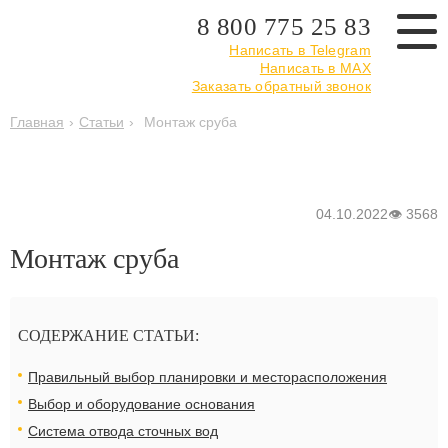
8 800 775 25 83
Написать в Telegram
Написать в MAX
Заказать обратный звонок
Главная
›
Статьи
›
Монтаж сруба
04.10.2022
👁
3568
Монтаж сруба
СОДЕРЖАНИЕ СТАТЬИ:
Правильный выбор планировки и месторасположения
Выбор и оборудование основания
Система отвода сточных вод