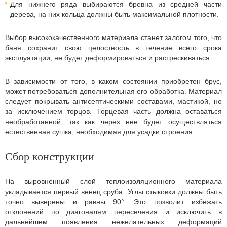
Для нижнего ряда выбираются бревна из средней части
дерева, на них кольца должны быть максимальной плотности.
Выбор высококачественного материала станет залогом того, что
баня сохранит свою целостность в течение всего срока
эксплуатации, не будет деформироваться и растрескиваться.
В зависимости от того, в каком состоянии приобретен брус,
может потребоваться дополнительная его обработка. Материал
следует покрывать антисептическими составами, мастикой, но
за исключением торцов. Торцевая часть должна оставаться
необработанной, так как через нее будет осуществляться
естественная сушка, необходимая для усадки строения.
Сбор конструкции
На выровненный слой теплоизоляционного материала
укладывается первый венец сруба. Углы стыковки должны быть
точно выверены и равны 90°. Это позволит избежать
отклонений по диагоналям пересечения и исключить в
дальнейшем появления нежелательных деформаций