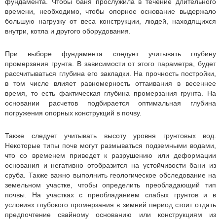
фундамента. Чтобы баня прослужила в течение длительного
времени, необходимо, чтобы опорное основание выдержало
большую нагрузку от веса конструкции, людей, находящихся
внутри, котла и другого оборудования.
При выборе фундамента следует учитывать глубину
промерзания грунта. В зависимости от этого параметра, будет
рассчитываться глубина его закладки. На прочность постройки,
в том числе влияет равномерность оттаивания в весеннее
время, то есть фактическая глубина промерзания грунта. На
основании расчетов подбирается оптимальная глубина
погружения опорных конструкций в почву.
Также следует учитывать высоту уровня грунтовых вод.
Некоторые типы почв могут размываться подземными водами,
что со временем приведет к разрушению или деформации
основания и негативно отобразится на устойчивости бани из
сруба. Также важно выполнить геологическое обследование на
земельном участке, чтобы определить преобладающий тип
почвы. На участках с преобладанием слабых грунтов и в
условиях глубокого промерзания в зимний период стоит отдать
предпочтение свайному основанию или конструкциям из