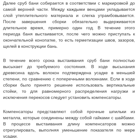
Далее сруб бани собирается в соответствии с маркировкой до
самой верхней части. Между каждыми венцами укладывается
слой утеплительного материала и слегка утрамбовывается.
После завершения сборки обязательно выдерживается
длительное время, примерно один год. В течение этого
периода баня выстаивается, после чего можно приступать к
окончательной конопатке, то есть герметизации швов, зазоров,
щелей в конструкции бань.
В течение всего срока выстаивания сруб бани полностью
высыхает до требуемого состояния. В ходе высыхания
древесина вдоль волокон подтверждена усадке в меньшей
степени, по сравнению с поперечными волокнами. Если в ходе
сборки было принято решение использовать вертикальные
стойки, то для равномерного распределения нагрузки и
исключения перекосов следует установить компенсаторы.
Компенсаторы представляют собой прочные шпильки из
металла, которые соединены между собой гайками с шайбами.
В процессе выстаивания длину компенсаторов можно
отрегулировать, выполняя уменьшение показателя по мере
усадки.