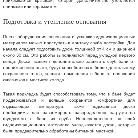
прикрывается крышкой, которая дополнительно утепляется
опилками или керамзитом.
Подготовка и утепление основания
После оборудования основания и укладки гидроизоляционных
материалов можно приступать к монтажу сруба постройки. Для
начала следует подготовить доски толщиной от 4 см и шириной
около 30 см. Эти работы выполняются перед укладкой первого
венца. Доски позволят дополнительно защитить сруб бани от
проникновения влаги, будут способствовать более длительному
сохранению тепла, защитят помещения в бане от появления
сквозняков и мостиков холода.
Такая подкладка будет способствовать тому, что в бане будет
поддерживаться и дольше сохранится комфортная для
отдыхающих температура. Также подкладные доски
необходимы для равномерного распределения нагрузки на
фундамент в бане из сруба. Непосредственно на слой
гидроизоляционного материала укладываются доски, которые
были предварительно обработаны битумной мастикой.