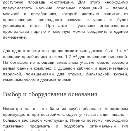
доступную площадь конструкции. Для этого необходимо
предусмотреть наличие основных помещений – парной,
моечной и предбанника, который частично защитит от
проникновения прохладного воздуха с улицы и будет
удерживать тепло. При этом в условиях ограниченного
пространства парную и моечную можно соединить в единое
помещение.
Для одного посетителя предположительно должно быть 1,4 м²
площади предбанника и около 1,2 м² для посещения моечной.
На большом по площади земельном участке можно возвести
целый банный комплекс с душевой кабиной и вместительной
парилкой, помещениями для отдыха, бильярдной, кухней,
каминным залом и другими зонами.
Выбор и оборудование основания
Несмотря на то, что бани из сруба обладают множеством
преимуществ, при постройке следует учитывать один нюанс –
большой вес самой конструкции. Именно поэтому необходимо
тщательно продумать и подобрать оптимальный тип