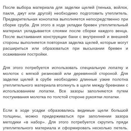
После выбора материала для заделки щелей (пенька, войлок,
пакля, джут или другой) необходимо подготовить утеплитель.
Предварительная конопатка выполняется непосредственно при
сборке сруба. Для этого в ходе укладки бревен утеплительный
материал укладывается слоями после сборки каждого венца.
После выстаивания конструкции бани с внутренней и внешней
стороны выполняется повторная заделка щелей, которые могут
расшириться или образоваться при высыхании бревен и
осаживании постройки.
Для этого потребуется использовать специальную лопатку и
молоток с мягкой резиновой или деревянной стороной. Для
заделки щелей в срубе необходимо длинные узкие полотна
утеплительного материала втолкнуть в щели между бревнами с
использованием лопатки. Все зазоры заполняются путем
постукивания молотка по толстой стороне рукоятки лопатки.
Если в ходе усадки образовались видимые щели большой
толщины, можно придерживаться при заполнении зазора
методики «в набор». Для этого потребуется скрутить пряди
утеплительного материала и сформировать несколько петель.