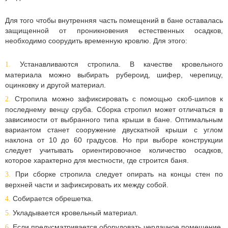
Для того чтобы внутренняя часть помещений в бане оставалась
защищенной от проникновения естественных осадков,
необходимо соорудить временную кровлю. Для этого:
Устанавливаются стропила. В качестве кровельного
материала можно выбирать рубероид, шифер, черепицу,
оцинковку и другой материал.
Стропила можно зафиксировать с помощью скоб-шипов к
последнему венцу сруба. Сборка стропил может отличаться в
зависимости от выбранного типа крыши в бане. Оптимальным
вариантом станет сооружение двускатной крыши с углом
наклона от 10 до 60 градусов. Но при выборе конструкции
следует учитывать ориентировочное количество осадков,
которое характерно для местности, где строится баня.
При сборке стропила следует опирать на концы стен по
верхней части и зафиксировать их между собой.
Собирается обрешетка.
Укладывается кровельный материал.
Если предусматривается оборудовать чердачное помещение,