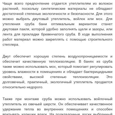
Чаще всего предпочтение отдается утеплителям из волокон
растений, поскольку синтетические материалы не обладают
достаточной степенью экологичности и безопасности. Для этого
можно выбрать джутовый утеплитель, войлок или мох. Для
утепления сруба бани оптимальным вариантом станет
джутовая пакля, которой удобно заполнять щели и зазоры, или
лента для прокладки бревенчатого сруба. В ходе выполнения
работ материал можно закреплять с помощью строительного
степлера.
Джут обеспечит хорошую степень воздухопроницаемости и
обеспечит качественную теплоизоляцию. В банях из сруба
также можно использовать мох, который помогает регулировать
уровень влажности в помещениях и обладает бактерицидными
свойствами, высокой степенью теплоизоляции. Это
долговечный, практичный, экологичный утеплитель продается
относительно недорого.
Также при монтаже сруба можно использовать войлочный
утеплитель из овечьей шерсти. Он обеспечивает качественное
удержание тепла во внутренних помещениях и способен
впитывать излишки влаги. На подкладочные доски выбранный