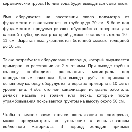
керамические трубы. По ним вода будет выводиться самотеком.
Яма оборудуется на расстоянии около полуметра от
фундамента и выкапывается на глубину до 70 см. В бане под
фундаментом предусматривают обустройство отверстия для
сливной трубы, диаметр которой должен составлять около 10–
11 см. Вырытая яма укрепляется бетонной смесью толщиной
до 10 см.
Также потребуется оборудование колодца, который вырывается
примерно на расстоянии от 2 м от ямы. При выводе трубы к
колодцу необходимо расположить магистраль под
определенным наклоном. Для вывода трубы от приямка к
основному колодцу оборудуется отверстие примерно в 10 см от
уровня дна. Чтобы сточная канализация исправно работала,
делают насыпь из гравия или песка, которые после
утрамбовывания покрываются грунтом на высоту около 50 см.
Чтобы в зимнее время сточная канализация не замерзала,
можно предусмотреть ее утепление с использованием
войлочного материала. В период холодов приямок