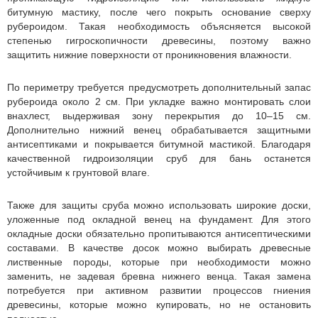
битумную мастику, после чего покрыть основание сверху
рубероидом. Такая необходимость объясняется высокой
степенью гигроскопичности древесины, поэтому важно
защитить нижние поверхности от проникновения влажности.
По периметру требуется предусмотреть дополнительный запас
рубероида около 2 см. При укладке важно монтировать слои
внахлест, выдерживая зону перекрытия до 10–15 см.
Дополнительно нижний венец обрабатывается защитными
антисептиками и покрывается битумной мастикой. Благодаря
качественной гидроизоляции сруб для бань останется
устойчивым к грунтовой влаге.
Также для защиты сруба можно использовать широкие доски,
уложенные под окладной венец на фундамент. Для этого
окладные доски обязательно пропитываются антисептическими
составами. В качестве досок можно выбирать древесные
лиственные породы, которые при необходимости можно
заменить, не задевая бревна нижнего венца. Такая замена
потребуется при активном развитии процессов гниения
древесины, которые можно купировать, но не остановить