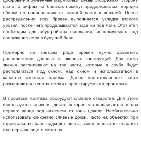
цифровые и буквенные маркировки. Буквы отображают сторону
света, а цифры на бревнах помогут придерживаться порядка
сборки по направлению от нижней части к верхней. После
распределения всех бревен выполняется укладка второго
уровня, после чего проделываются засечки под лаги. Этот этап
необходим для обустройства основания, используемого под
сооружение пола в будущей бане.
Примерно на третьем ряде бревен нужно разметить
расположение дверных и оконных конструкций. Для этого
звенья распиливают на три части, которые в срубе будут
располагаться под окном, над окном и использоваться в
качестве оконного проема. Далее подготовленные части
размещаются в соответствии с проектируемыми проемами.
В процессе монтажа оборудуют сливное отверстие. Для этого
используется сливная доска, которая устанавливается в паз
первого венца под наклоном от зоны цоколя. Необязательно
использовать конкретно сливные доски, часто на объектах при
строительстве бань подходят листы, выполненные из пластика
или нержавеющего металла.