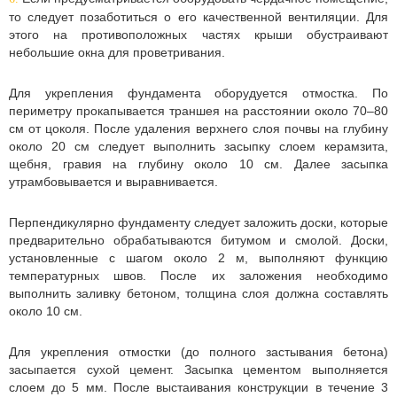
то следует позаботиться о его качественной вентиляции. Для
этого на противоположных частях крыши обустраивают
небольшие окна для проветривания.
Для укрепления фундамента оборудуется отмостка. По
периметру прокапывается траншея на расстоянии около 70–80
см от цоколя. После удаления верхнего слоя почвы на глубину
около 20 см следует выполнить засыпку слоем керамзита,
щебня, гравия на глубину около 10 см. Далее засыпка
утрамбовывается и выравнивается.
Перпендикулярно фундаменту следует заложить доски, которые
предварительно обрабатываются битумом и смолой. Доски,
установленные с шагом около 2 м, выполняют функцию
температурных швов. После их заложения необходимо
выполнить заливку бетоном, толщина слоя должна составлять
около 10 см.
Для укрепления отмостки (до полного застывания бетона)
засыпается сухой цемент. Засыпка цементом выполняется
слоем до 5 мм. После выстаивания конструкции в течение 3