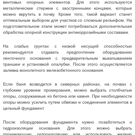
винтовых опорных элементов. Для этого используются
металлические стержни с заостренными концами, которые
можно вкрутить в почву. Кроме того, такой вариант станет
оптимальным выбором для участков со сложным рельефом. На
подготовительном этапе может потребоваться дополнительная
обработка опорной конструкции антикоррозийными составами.
На слабых грунтах с низкой несущей способностью
рекомендуется отдавать предпочтение оборудованию
ленточного основания с предварительным выкапыванием
траншеи и установкой опалубки. После этого осуществляется
заливка монолитного железобетонного основания.
Если баня возводится в северных районах, на почвах с
глубоким уровнем промерзания, можно выбрать столбчатые
опоры, сооружаемые из бетона или камня. При необходимости
опоры можно усилить путем обвязки и соединения элементов в
цельный фундамент.
После оборудования фундамента нужно позаботиться о
гидроизоляции основания. Для этого можно выбрать
проникающую гидроизоляцию или использовать жидкую