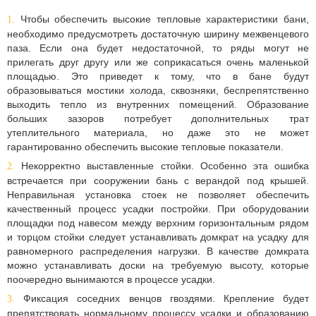
Чтобы обеспечить высокие тепловые характеристики бани,
необходимо предусмотреть достаточную ширину межвенцевого
паза. Если она будет недостаточной, то ряды могут не
прилегать друг другу или же соприкасаться очень маленькой
площадью. Это приведет к тому, что в бане будут
образовываться мостики холода, сквозняки, беспрепятственно
выходить тепло из внутренних помещений. Образование
больших зазоров потребует дополнительных трат
утеплительного материала, но даже это не может
гарантированно обеспечить высокие тепловые показатели.
Некорректно выставленные стойки. Особенно эта ошибка
встречается при сооружении бань с верандой под крышей.
Неправильная установка стоек не позволяет обеспечить
качественный процесс усадки постройки. При оборудовании
площадки под навесом между верхним горизонтальным рядом
и торцом стойки следует устанавливать домкрат на усадку для
равномерного распределения нагрузки. В качестве домкрата
можно устанавливать доски на требуемую высоту, которые
поочередно вынимаются в процессе усадки.
Фиксация соседних венцов гвоздями. Крепление будет
препятствовать нормальному процессу усадки и образованию