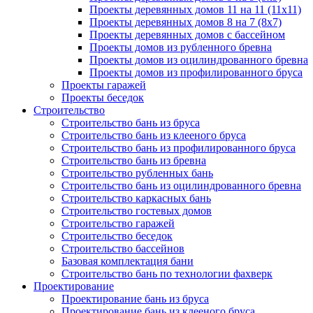
Проекты деревянных домов 11 на 11 (11x11)
Проекты деревянных домов 8 на 7 (8x7)
Проекты деревянных домов с бассейном
Проекты домов из рубленного бревна
Проекты домов из оцилиндрованного бревна
Проекты домов из профилированного бруса
Проекты гаражей
Проекты беседок
Строительство
Строительство бань из бруса
Строительство бань из клееного бруса
Строительство бань из профилированного бруса
Строительство бань из бревна
Строительство рубленных бань
Строительство бань из оцилиндрованного бревна
Строительство каркасных бань
Строительство гостевых домов
Строительство гаражей
Строительство беседок
Строительство бассейнов
Базовая комплектация бани
Строительство бань по технологии фахверк
Проектирование
Проектирование бань из бруса
Проектирование бань из клееного бруса