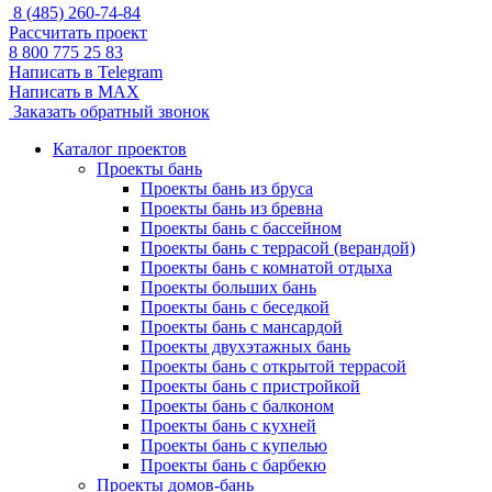
8 (485) 260-74-84
Рассчитать проект
8 800 775 25 83
Написать в Telegram
Написать в MAX
Заказать обратный звонок
Каталог проектов
Проекты бань
Проекты бань из бруса
Проекты бань из бревна
Проекты бань с бассейном
Проекты бань с террасой (верандой)
Проекты бань с комнатой отдыха
Проекты больших бань
Проекты бань с беседкой
Проекты бань с мансардой
Проекты двухэтажных бань
Проекты бань с открытой террасой
Проекты бань с пристройкой
Проекты бань с балконом
Проекты бань с кухней
Проекты бань с купелью
Проекты бань с барбекю
Проекты домов-бань