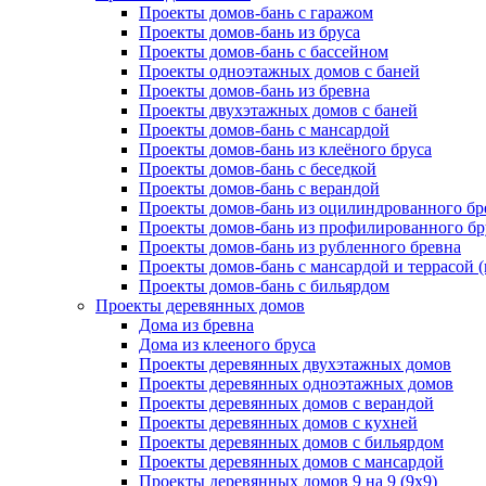
Проекты домов-бань с гаражом
Проекты домов-бань из бруса
Проекты домов-бань с бассейном
Проекты одноэтажных домов с баней
Проекты домов-бань из бревна
Проекты двухэтажных домов с баней
Проекты домов-бань с мансардой
Проекты домов-бань из клеёного бруса
Проекты домов-бань с беседкой
Проекты домов-бань с верандой
Проекты домов-бань из оцилиндрованного бр
Проекты домов-бань из профилированного бр
Проекты домов-бань из рубленного бревна
Проекты домов-бань с мансардой и террасой 
Проекты домов-бань с бильярдом
Проекты деревянных домов
Дома из бревна
Дома из клееного бруса
Проекты деревянных двухэтажных домов
Проекты деревянных одноэтажных домов
Проекты деревянных домов с верандой
Проекты деревянных домов с кухней
Проекты деревянных домов с бильярдом
Проекты деревянных домов с мансардой
Проекты деревянных домов 9 на 9 (9x9)