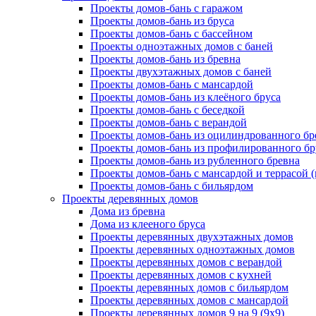
Проекты домов-бань с гаражом
Проекты домов-бань из бруса
Проекты домов-бань с бассейном
Проекты одноэтажных домов с баней
Проекты домов-бань из бревна
Проекты двухэтажных домов с баней
Проекты домов-бань с мансардой
Проекты домов-бань из клеёного бруса
Проекты домов-бань с беседкой
Проекты домов-бань с верандой
Проекты домов-бань из оцилиндрованного бр
Проекты домов-бань из профилированного бр
Проекты домов-бань из рубленного бревна
Проекты домов-бань с мансардой и террасой 
Проекты домов-бань с бильярдом
Проекты деревянных домов
Дома из бревна
Дома из клееного бруса
Проекты деревянных двухэтажных домов
Проекты деревянных одноэтажных домов
Проекты деревянных домов с верандой
Проекты деревянных домов с кухней
Проекты деревянных домов с бильярдом
Проекты деревянных домов с мансардой
Проекты деревянных домов 9 на 9 (9x9)