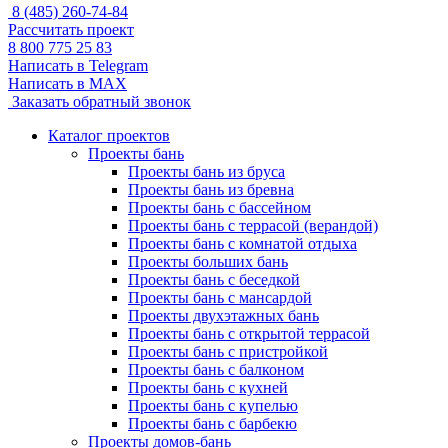
8 (485) 260-74-84
Рассчитать проект
8 800 775 25 83
Написать в Telegram
Написать в MAX
Заказать обратный звонок
Каталог проектов
Проекты бань
Проекты бань из бруса
Проекты бань из бревна
Проекты бань с бассейном
Проекты бань с террасой (верандой)
Проекты бань с комнатой отдыха
Проекты больших бань
Проекты бань с беседкой
Проекты бань с мансардой
Проекты двухэтажных бань
Проекты бань с открытой террасой
Проекты бань с пристройкой
Проекты бань с балконом
Проекты бань с кухней
Проекты бань с купелью
Проекты бань с барбекю
Проекты домов-бань