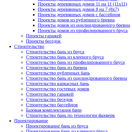
Проекты деревянных домов 11 на 11 (11x11)
Проекты деревянных домов 8 на 7 (8x7)
Проекты деревянных домов с бассейном
Проекты домов из рубленного бревна
Проекты домов из оцилиндрованного бревна
Проекты домов из профилированного бруса
Проекты гаражей
Проекты беседок
Строительство
Строительство бань из бруса
Строительство бань из клееного бруса
Строительство бань из профилированного бруса
Строительство бань из бревна
Строительство рубленных бань
Строительство бань из оцилиндрованного бревна
Строительство каркасных бань
Строительство гостевых домов
Строительство гаражей
Строительство беседок
Строительство бассейнов
Базовая комплектация бани
Строительство бань по технологии фахверк
Проектирование
Проектирование бань из бруса
Проектирование бань из клееного бруса