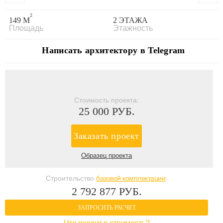
2
149 М
2 ЭТАЖА
Площадь
Этажность
Написать архитектору в Telegram
Стоимость проекта:
25 000 РУБ.
Заказать проект
Образец проекта
Строительство
базовой комплектации
:
2 792 877 РУБ.
ЗАПРОСИТЬ РАСЧЕТ