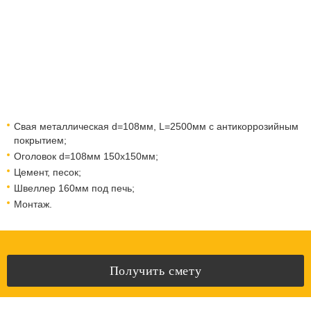
Свая металлическая d=108мм, L=2500мм с антикоррозийным
покрытием;
Оголовок d=108мм 150x150мм;
Цемент, песок;
Швеллер 160мм под печь;
Монтаж.
Получить смету