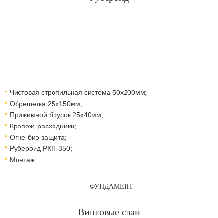
Чистовая стропильная система 50х200мм;
Обрешетка 25х150мм;
Прижимной брусок 25х40мм;
Крепеж, расходники;
Огне-био защита;
Рубероид РКП-350;
Монтаж.
ФУНДАМЕНТ
Винтовые сваи