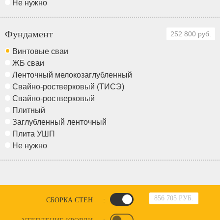
Не нужно
Фундамент
252 800 руб.
Винтовые сваи
ЖБ сваи
Ленточный мелокозаглубленный
Свайно-ростверковый (ТИСЭ)
Свайно-ростверковый
Плитный
Заглубленный ленточный
Плита УШП
Не нужно
856 705 РУБ.
СБОРКА СТЕН
: