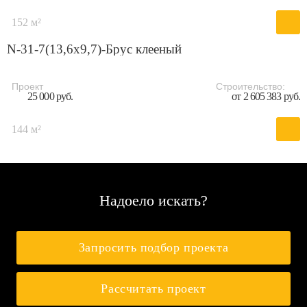
152 м²
N-31-7(13,6х9,7)-Брус клееный
Проект
Строительство:
25 000 руб.
от 2 605 383 руб.
144 м²
Надоело искать?
Запросить подбор проекта
Рассчитать проект