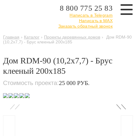
8 800 775 25 83
Написать в Telegram
Написать в MAX
Заказать обратный звонок
Главная
›
Каталог
›
Проекты деревянных домов
›
Дом RDM-90
(10,2x7,7) - Брус клееный 200x185
Дом RDM-90 (10,2x7,7) - Брус
клееный 200x185
Стоимость проекта:
25 000 РУБ.
‹
›