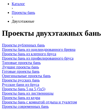
Каталог
›
Проекты бань
›
Двухэтажные
Проекты двухэтажных бань
Проекты рубленных бань
Проекты бань из оцилиндрованного бревна
Проекты бань из клееного бруса
Проекты бань из профилированного бруса
Типовые проекты бань
Лучшие проекты бань
Готовые проекты бань
Оригинальные проекты бань
Проекты русских бань
Русские бани из бруса
Проекты бань 5 на 5 (5х5)
Проекты бань из лиственницы
Проекты бань из кедра
Проекты бань с комнатой отдыха и туалетом
Проекты современных бань