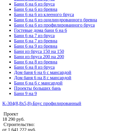
Бани 6 на 6 из бруса
Бани 6 на 6 из бревна
Бани 6 на 6 из клееного бруса
Бани 6 на 6 из оцилиндрованного бревна
Бани 6 на 6 из профилированного бруса
Гостевые дома бани 6 на 6
Бани 6 на 7 из бруса
Бани 6 на 7 из бревна
Бани 6 на 9 из бревна
Бани из бруса 150 на 150
Бани из бруса 200 на 200
Бани 6 на 8 из бревна
Бани 6 на 8 из бруса
Дом баня 6 на 6 с мансардой
Дом баня 6 на 8 с мансардой
Бани 6 на 6 с мансардой
Проекты больших бань
Бани 9 на 9
K-304(8,8x5,8)-Брус профилированный
Проект
18 290 руб.
Строительство:
от 1 641 222 руб.