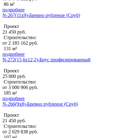
86 м²
подробнее
N-267(11x9)-Бревно рубленое (Сруб)
Проект
21 450 руб.
Строительство:
от 2 185 162 руб.
131 м²
подробнее
N-272(15,6x12,2)-Брус профилированный
Проект
25 000 руб.
Строительство:
от 3 000 906 руб.
185 м²
подробнее
N-266(9x8)-Бревно рубленое (Сруб)
Проект
21 450 руб.
Строительство:
от 2 029 838 руб.
107 м²