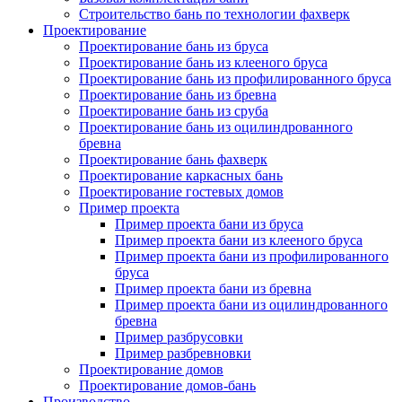
Строительство бань по технологии фахверк
Проектирование
Проектирование бань из бруса
Проектирование бань из клееного бруса
Проектирование бань из профилированного бруса
Проектирование бань из бревна
Проектирование бань из сруба
Проектирование бань из оцилиндрованного
бревна
Проектирование бань фахверк
Проектирование каркасных бань
Проектирование гостевых домов
Пример проекта
Пример проекта бани из бруса
Пример проекта бани из клееного бруса
Пример проекта бани из профилированного
бруса
Пример проекта бани из бревна
Пример проекта бани из оцилиндрованного
бревна
Пример разбрусовки
Пример разбревновки
Проектирование домов
Проектирование домов-бань
Производство