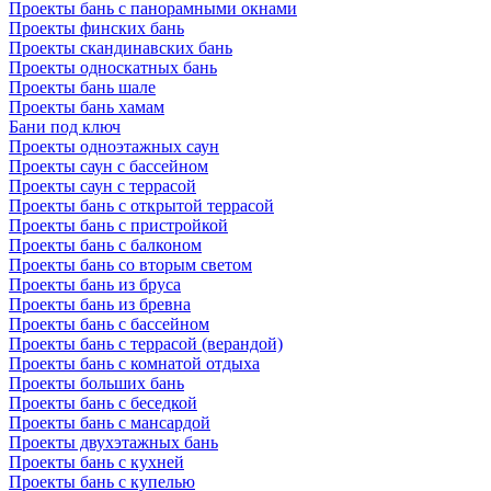
Проекты бань с панорамными окнами
Проекты финских бань
Проекты скандинавских бань
Проекты односкатных бань
Проекты бань шале
Проекты бань хамам
Бани под ключ
Проекты одноэтажных саун
Проекты саун с бассейном
Проекты саун с террасой
Проекты бань с открытой террасой
Проекты бань с пристройкой
Проекты бань с балконом
Проекты бань со вторым светом
Проекты бань из бруса
Проекты бань из бревна
Проекты бань с бассейном
Проекты бань с террасой (верандой)
Проекты бань с комнатой отдыха
Проекты больших бань
Проекты бань с беседкой
Проекты бань с мансардой
Проекты двухэтажных бань
Проекты бань с кухней
Проекты бань с купелью