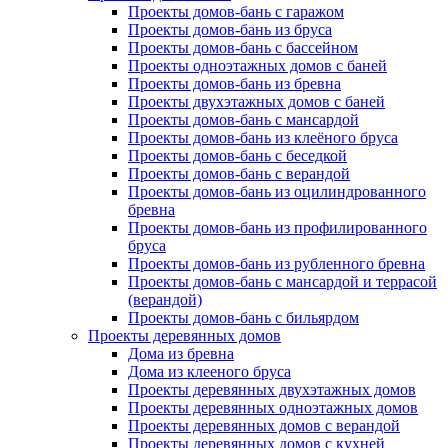
Проекты домов-бань с гаражом
Проекты домов-бань из бруса
Проекты домов-бань с бассейном
Проекты одноэтажных домов с баней
Проекты домов-бань из бревна
Проекты двухэтажных домов с баней
Проекты домов-бань с мансардой
Проекты домов-бань из клеёного бруса
Проекты домов-бань с беседкой
Проекты домов-бань с верандой
Проекты домов-бань из оцилиндрованного
бревна
Проекты домов-бань из профилированного
бруса
Проекты домов-бань из рубленного бревна
Проекты домов-бань с мансардой и террасой
(верандой)
Проекты домов-бань с бильярдом
Проекты деревянных домов
Дома из бревна
Дома из клееного бруса
Проекты деревянных двухэтажных домов
Проекты деревянных одноэтажных домов
Проекты деревянных домов с верандой
Проекты деревянных домов с кухней