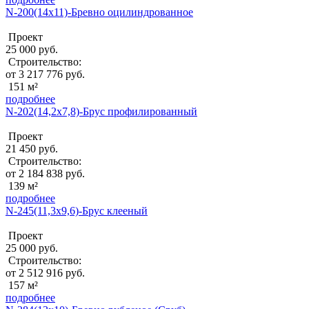
N-200(14x11)-Бревно оцилиндрованное
Проект
25 000 руб.
Строительство:
от 3 217 776 руб.
151 м²
подробнее
N-202(14,2x7,8)-Брус профилированный
Проект
21 450 руб.
Строительство:
от 2 184 838 руб.
139 м²
подробнее
N-245(11,3x9,6)-Брус клееный
Проект
25 000 руб.
Строительство:
от 2 512 916 руб.
157 м²
подробнее