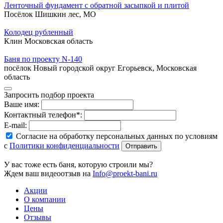
Ленточный фундамент с обратной засыпкой и плитой
Посёлок Шишкин лес, МО
Колодец рубленный
Клин Московская область
Баня по проекту N-140
посёлок Новый городской округ Егорьевск, Московская
область
Запросить подбор проекта
Ваше имя:
Контактный телефон*:
E-mail:
Согласие на обработку персональных данных по условиям
с
Политики конфиденциальности
У вас тоже есть баня, которую строили мы?
Ждем ваш видеоотзыв на
Info@proekt-bani.ru
Акции
О компании
Цены
Отзывы