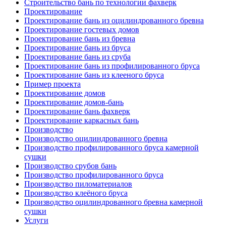
Строительство бань по технологии фахверк
Проектирование
Проектирование бань из оцилиндрованного бревна
Проектирование гостевых домов
Проектирование бань из бревна
Проектирование бань из бруса
Проектирование бань из сруба
Проектирование бань из профилированного бруса
Проектирование бань из клееного бруса
Пример проекта
Проектирование домов
Проектирование домов-бань
Проектирование бань фахверк
Проектирование каркасных бань
Производство
Производство оцилиндрованного бревна
Производство профилированного бруса камерной
сушки
Производство срубов бань
Производство профилированного бруса
Производство пиломатериалов
Производство клеёного бруса
Производство оцилиндрованного бревна камерной
сушки
Услуги