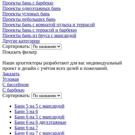
Проекты бань с барбекю
Проекты одноэтажных бань
Проекты угловых бань
Проекты небольших бань
Проекты бань с комнатой отдыха и террасой
Проекты бань с террасой и барбекю
Проекты бань из бруса с мансардой
Другие категории
Сортировать:
Показать фильтр
Наши архитекторы разработают для вас индивидуальный
проект и дизайн с учётом всех целей и пожеланий.
Заказать
Угловая
С бассейном
С барбекю
Сортировать:
Бани 5 на 5 с мансардой
Бани 5 на 6
Бани 6 на 5 с мансардой
Бани 6 на 6 двухэтажные
Бани 6 на 7
Бани 6 на 7 с мансардой