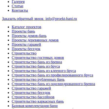
Галерея
Статьи
Контакты
Заказать обратный звнок
info@proekt-bani.ru
Каталог проектов
Проекты бань
Проекты домов-бань
Проекты деревянных домов
Проекты гаражей
Проекты беседок
Строительство
Строительство гостевых домов
Строительство бань из бревна
Строительство бань из бруса
Строительство бань из клееного бруса
Строительство бань из профилированного бруса
Строительство рубленных бань
Строительство бань из оцилиндрованного бревна
Строительство гаражей
Строительство беседок
Строительство бассейнов
Строительство каркасных бань
Базовая комплектация бани