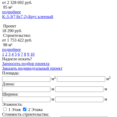
от 2 328 692 руб.
95 м²
подробнее
K-3-3(7,8х7,2)-Брус клееный
Проект
18 290 руб.
Строительство:
от 1 753 422 руб.
98 м²
подробнее
1
2
3
4
5
6
7
8
9
10
Надоело искать?
Запросить подбор проекта
Заказать индивидуальный проект
Площадь:
2
2
м
м
Длина:
м
м
Ширина:
м
м
Этажность:
1 Этаж
2 Этажа
Стоимость строительства: