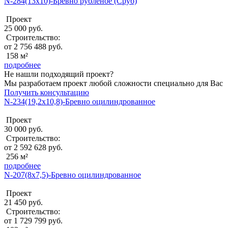
N-284(13x10)-Бревно рубленое (Сруб)
Проект
25 000 руб.
Строительство:
от 2 756 488 руб.
158 м²
подробнее
Не нашли подходящий проект?
Мы разработаем проект любой сложности специально для Вас
Получить консультацию
N-234(19,2x10,8)-Бревно оцилиндрованное
Проект
30 000 руб.
Строительство:
от 2 592 628 руб.
256 м²
подробнее
N-207(8x7,5)-Бревно оцилиндрованное
Проект
21 450 руб.
Строительство:
от 1 729 799 руб.