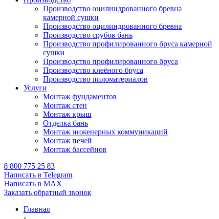
Производство оцилиндрованного бревна
камерной сушки
Производство оцилиндрованного бревна
Производство срубов бань
Производство профилированного бруса камерной
сушки
Производство профилированного бруса
Производство клеёного бруса
Производство пиломатериалов
Услуги
Монтаж фундаментов
Монтаж стен
Монтаж крыш
Отделка бань
Монтаж инженерных коммуникаций
Монтаж печей
Монтаж бассейнов
8 800 775 25 83
Написать в Telegram
Написать в MAX
Заказать обратный звонок
Главная
›