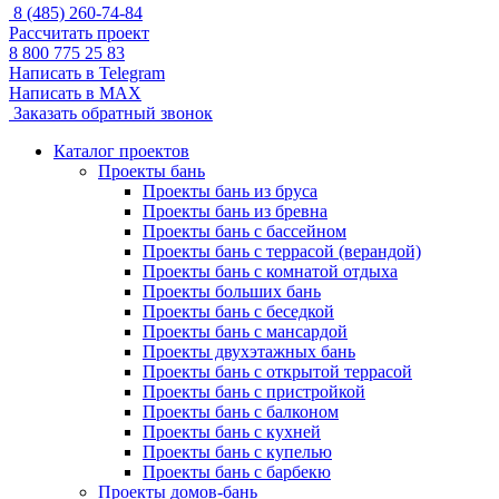
8 (485) 260-74-84
Рассчитать проект
8 800 775 25 83
Написать в Telegram
Написать в MAX
Заказать обратный звонок
Каталог проектов
Проекты бань
Проекты бань из бруса
Проекты бань из бревна
Проекты бань с бассейном
Проекты бань с террасой (верандой)
Проекты бань с комнатой отдыха
Проекты больших бань
Проекты бань с беседкой
Проекты бань с мансардой
Проекты двухэтажных бань
Проекты бань с открытой террасой
Проекты бань с пристройкой
Проекты бань с балконом
Проекты бань с кухней
Проекты бань с купелью
Проекты бань с барбекю
Проекты домов-бань